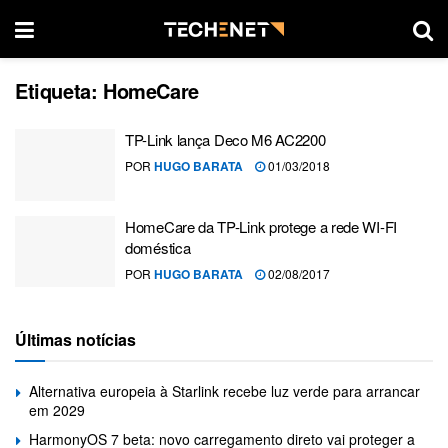
Etiqueta:
HomeCare
TP-Link lança Deco M6 AC2200
POR
HUGO BARATA
01/03/2018
HomeCare da TP-Link protege a rede WI-FI
doméstica
POR
HUGO BARATA
02/08/2017
Últimas notícias
Alternativa europeia à Starlink recebe luz verde para arrancar
em 2029
HarmonyOS 7 beta: novo carregamento direto vai proteger a