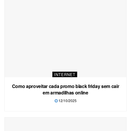
INTERNET
Como aproveitar cada promo black friday sem cair
em armadilhas online
12/10/2025