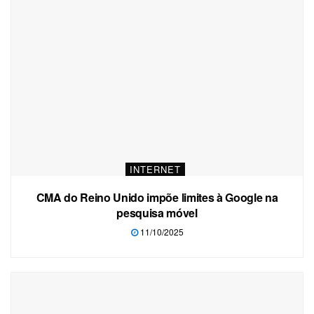
INTERNET
CMA do Reino Unido impõe limites à Google na
pesquisa móvel
11/10/2025