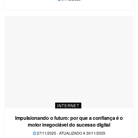
INTERNET
Impulsionando o futuro: por que a confiança é o
motor inegociável do sucesso digital
27/11/2025 - ATUALIZADO A 30/11/2025