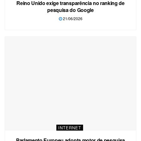
Reino Unido exige transparência no ranking de
pesquisa do Google
21/06/2026
INTERNET
Parlamento Europeu adopta motor de pesquisa