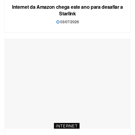
Internet da Amazon chega este ano para desafiar a
Starlink
03/07/2026
INTERNET