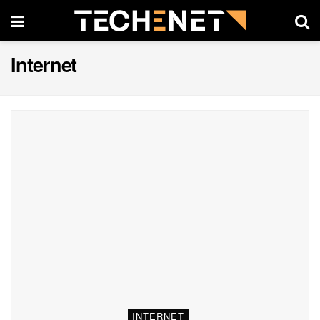
Internet
INTERNET