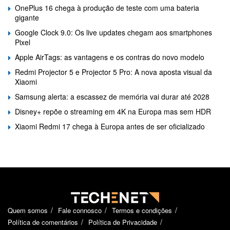
OnePlus 16 chega à produção de teste com uma bateria
gigante
Google Clock 9.0: Os live updates chegam aos smartphones
Pixel
Apple AirTags: as vantagens e os contras do novo modelo
Redmi Projector 5 e Projector 5 Pro: A nova aposta visual da
Xiaomi
Samsung alerta: a escassez de memória vai durar até 2028
Disney+ repõe o streaming em 4K na Europa mas sem HDR
Xiaomi Redmi 17 chega à Europa antes de ser oficializado
Quem somos
Fale connosco
Termos e condições
Política de comentários
Política de Privacidade