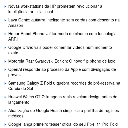
Novas workstations da HP prometem revolucionar a
inteligência artificial local
Lava Genie: guitarra inteligente sem cordas com desconto na
Amazon
Honor Robot Phone vai ter modo de cinema com tecnologia
ARRI
Google Drive: vais poder comentar vídeos num momento
exato
Motorola Razr Swarovski Edition: O novo flip phone de luxo
OpenAI responde ao processo da Apple com divulgação de
provas
Samsung Galaxy Z Fold 8 quebra recordes de pré-reserva na
Coreia do Sul
Huawei Watch GT 7: imagens reais revelam design antes do
lançamento
Atualização do Google Health simplifica a partilha de registos
médicos
Google lança primeiro teaser oficial do seu Pixel 11 Pro Fold