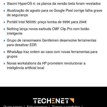
Xiaomi HyperOS 4: os planos da versão beta foram revelados
Atualização de agosto para os Google Pixel corrige falha grave
de segurança
Portátil Intel N5095: preço tomba de 999€ para 294€
Nothing lança novos earbuds CMF Clip Pro com botão
inteligente
Grupo de ransomware Gentlemen desenvolve ferramentas
para desativar EDR
WhatsApp traz ordem ao caos com novas ferramentas para
grupos
Novas workstations da HP prometem revolucionar a
inteligência artificial local
Quem somos
Fale connosco
Termos e condições