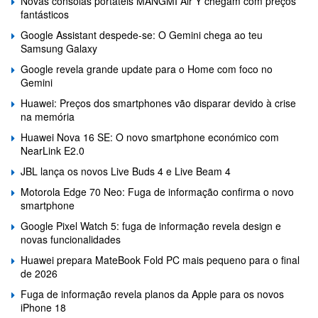
Novas consolas portáteis MANGMI Air Y chegam com preços
fantásticos
Google Assistant despede-se: O Gemini chega ao teu
Samsung Galaxy
Google revela grande update para o Home com foco no
Gemini
Huawei: Preços dos smartphones vão disparar devido à crise
na memória
Huawei Nova 16 SE: O novo smartphone económico com
NearLink E2.0
JBL lança os novos Live Buds 4 e Live Beam 4
Motorola Edge 70 Neo: Fuga de informação confirma o novo
smartphone
Google Pixel Watch 5: fuga de informação revela design e
novas funcionalidades
Huawei prepara MateBook Fold PC mais pequeno para o final
de 2026
Fuga de informação revela planos da Apple para os novos
iPhone 18