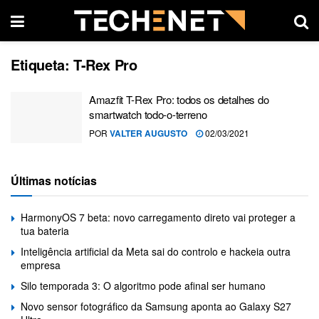
Etiqueta:
T-Rex Pro
Amazfit T-Rex Pro: todos os detalhes do
smartwatch todo-o-terreno
POR
VALTER AUGUSTO
02/03/2021
Últimas notícias
HarmonyOS 7 beta: novo carregamento direto vai proteger a
tua bateria
Inteligência artificial da Meta sai do controlo e hackeia outra
empresa
Silo temporada 3: O algoritmo pode afinal ser humano
Novo sensor fotográfico da Samsung aponta ao Galaxy S27