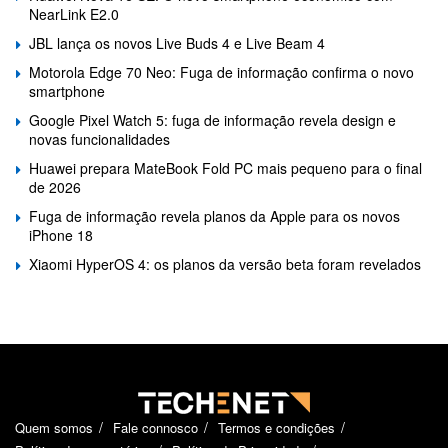
NearLink E2.0
JBL lança os novos Live Buds 4 e Live Beam 4
Motorola Edge 70 Neo: Fuga de informação confirma o novo
smartphone
Google Pixel Watch 5: fuga de informação revela design e
novas funcionalidades
Huawei prepara MateBook Fold PC mais pequeno para o final
de 2026
Fuga de informação revela planos da Apple para os novos
iPhone 18
Xiaomi HyperOS 4: os planos da versão beta foram revelados
Quem somos
Fale connosco
Termos e condições