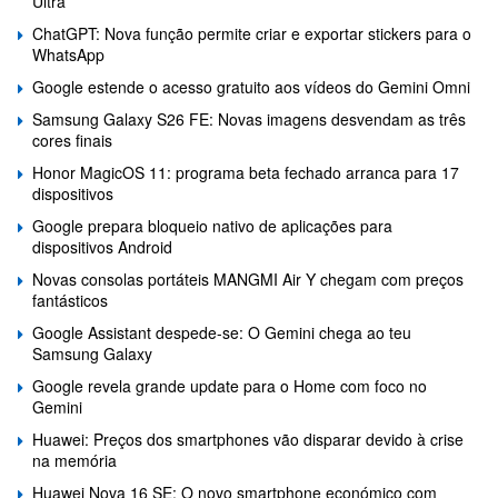
Ultra
ChatGPT: Nova função permite criar e exportar stickers para o
WhatsApp
Google estende o acesso gratuito aos vídeos do Gemini Omni
Samsung Galaxy S26 FE: Novas imagens desvendam as três
cores finais
Honor MagicOS 11: programa beta fechado arranca para 17
dispositivos
Google prepara bloqueio nativo de aplicações para
dispositivos Android
Novas consolas portáteis MANGMI Air Y chegam com preços
fantásticos
Google Assistant despede-se: O Gemini chega ao teu
Samsung Galaxy
Google revela grande update para o Home com foco no
Gemini
Huawei: Preços dos smartphones vão disparar devido à crise
na memória
Huawei Nova 16 SE: O novo smartphone económico com