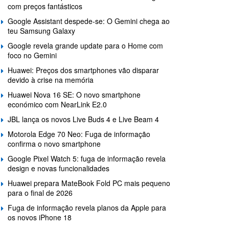
com preços fantásticos
Google Assistant despede-se: O Gemini chega ao
teu Samsung Galaxy
Google revela grande update para o Home com
foco no Gemini
Huawei: Preços dos smartphones vão disparar
devido à crise na memória
Huawei Nova 16 SE: O novo smartphone
económico com NearLink E2.0
JBL lança os novos Live Buds 4 e Live Beam 4
Motorola Edge 70 Neo: Fuga de informação
confirma o novo smartphone
Google Pixel Watch 5: fuga de informação revela
design e novas funcionalidades
Huawei prepara MateBook Fold PC mais pequeno
para o final de 2026
Fuga de informação revela planos da Apple para
os novos iPhone 18