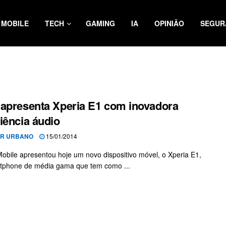
MOBILE
TECH
GAMING
IA
OPINIÃO
SEGUR
apresenta Xperia E1 com inovadora
iência áudio
OR URBANO
15/01/2014
obile apresentou hoje um novo dispositivo móvel, o Xperia E1,
tphone de média gama que tem como ...