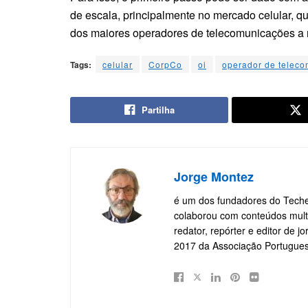
de escala, principalmente no mercado celular, q
dos maiores operadores de telecomunicações a n
Tags:
celular
CorpCo
oi
operador de telec
Partilha
Jorge Montez
é um dos fundadores do TecheN
colaborou com conteúdos multi
redator, repórter e editor de 
2017 da Associação Portugue