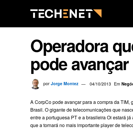
Operadora que
pode avançar
por
Jorge Montez
04/10/2013
Em
Negó
A CorpCo pode avançar para a compra da TIM, 
Brasil. O gigante de telecomunicações que nas
entre a portuguesa PT e a brasileira Oi estará j
que a tornará no mais importante player de tele