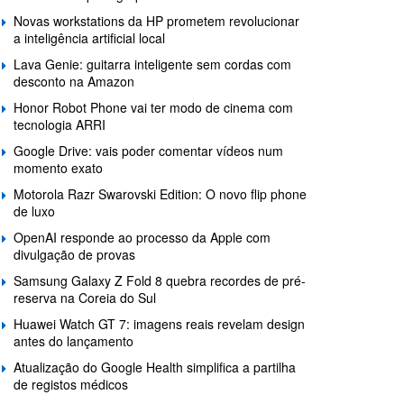
Novas workstations da HP prometem revolucionar
a inteligência artificial local
Lava Genie: guitarra inteligente sem cordas com
desconto na Amazon
Honor Robot Phone vai ter modo de cinema com
tecnologia ARRI
Google Drive: vais poder comentar vídeos num
momento exato
Motorola Razr Swarovski Edition: O novo flip phone
de luxo
OpenAI responde ao processo da Apple com
divulgação de provas
Samsung Galaxy Z Fold 8 quebra recordes de pré-
reserva na Coreia do Sul
Huawei Watch GT 7: imagens reais revelam design
antes do lançamento
Atualização do Google Health simplifica a partilha
de registos médicos