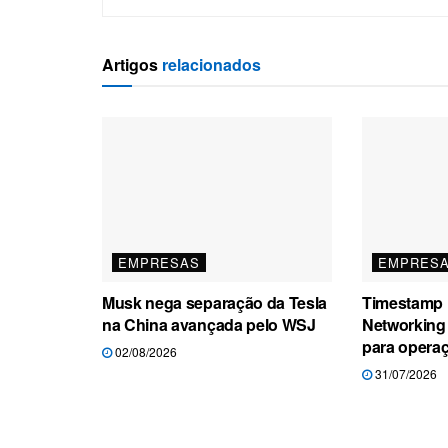
Artigos
relacionados
EMPRESAS
EMPRES
Musk nega separação da Tesla
Timestamp l
na China avançada pelo WSJ
Networking 
para operaç
02/08/2026
31/07/2026