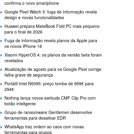
confirma o novo smartphone
Google Pixel Watch 5: fuga de informação revela
design e novas funcionalidades
Huawei prepara MateBook Fold PC mais pequeno
para o final de 2026
Fuga de informação revela planos da Apple para
os novos iPhone 18
Xiaomi HyperOS 4: os planos da versão beta foram
revelados
Atualização de agosto para os Google Pixel corrige
falha grave de segurança
Portátil Intel N5095: preço tomba de 999€ para
294€
Nothing lança novos earbuds CMF Clip Pro com
botão inteligente
Grupo de ransomware Gentlemen desenvolve
ferramentas para desativar EDR
WhatsApp traz ordem ao caos com novas
ferramentas para grupos