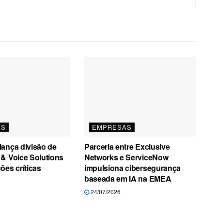
AS
EMPRESAS
ança divisão de
Parceria entre Exclusive
& Voice Solutions
Networks e ServiceNow
ões críticas
impulsiona cibersegurança
baseada em IA na EMEA
24/07/2026