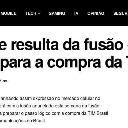
MOBILE
TECH
GAMING
IA
OPINIÃO
SEGUR
 resulta da fusão 
 para a compra da
cios
ganhando assim expressão no mercado celular no
cerá com a fusão anunciada esta semana da fusão
á a preparar o passo lógico com a compra da TIM Brasil
comunicações no Brasil.