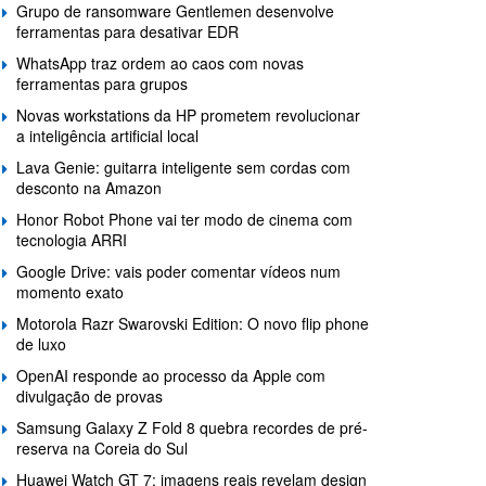
Grupo de ransomware Gentlemen desenvolve
ferramentas para desativar EDR
WhatsApp traz ordem ao caos com novas
ferramentas para grupos
Novas workstations da HP prometem revolucionar
a inteligência artificial local
Lava Genie: guitarra inteligente sem cordas com
desconto na Amazon
Honor Robot Phone vai ter modo de cinema com
tecnologia ARRI
Google Drive: vais poder comentar vídeos num
momento exato
Motorola Razr Swarovski Edition: O novo flip phone
de luxo
OpenAI responde ao processo da Apple com
divulgação de provas
Samsung Galaxy Z Fold 8 quebra recordes de pré-
reserva na Coreia do Sul
Huawei Watch GT 7: imagens reais revelam design