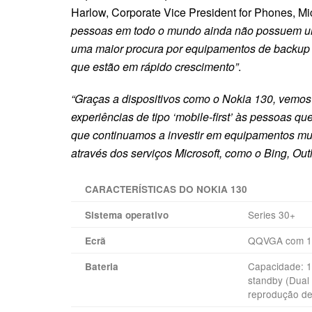
Harlow, Corporate Vice President for Phones, Mi
pessoas em todo o mundo ainda não possuem um 
uma maior procura por equipamentos de backup 
que estão em rápido crescimento”
.
“Graças a dispositivos como o Nokia 130, vemos
experiências de tipo ‘mobile-first’ às pessoas 
que continuamos a investir em equipamentos muito
através dos serviços Microsoft, como o Bing, Ou
CARACTERÍSTICAS DO NOKIA 130
Series 30+
Sistema operativo
QQVGA com 1
Ecrã
Capacidade: 1
Bateria
standby (Dual
reprodução de