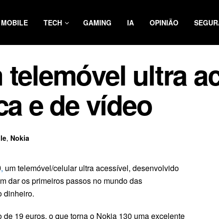
MOBILE
TECH
GAMING
IA
OPINIÃO
SEGUR
 telemóvel ultra a
ca e de vídeo
le
,
Nokia
0
,
um telemóvel/celular ultra acessível, desenvolvido
m dar os primeiros passos no mundo das
 dinheiro.
de 19 euros, o que torna o Nokia 130 uma excelente