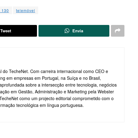
a 130
telemóvel
Tweet
Envia
ial do TecheNet. Com carreira internacional como CEO e
ting em empresas em Portugal, na Suíça e no Brasil,
profundada sobre a intersecção entre tecnologia, negócios
ação em Gestão, Administração e Marketing pela Webster
o TecheNet como um projecto editorial comprometido com o
formação tecnológica em língua portuguesa.