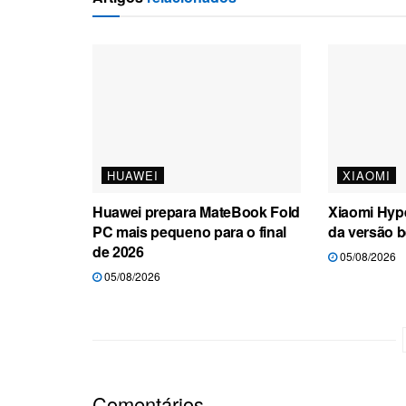
HUAWEI
XIAOMI
Huawei prepara MateBook Fold
Xiaomi Hyp
PC mais pequeno para o final
da versão b
de 2026
05/08/2026
05/08/2026
Comentários