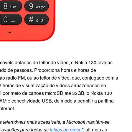
veis dotados de leitor de vídeo, o Nokia 130 leva as
gado de pessoas. Proporciona horas e horas de
ao rádio FM, ou ao leitor de vídeo, que, conjugado com a
6 horas de visualização de vídeos armazenados no
l por meio de cartões microSD até 32GB, o Nokia 130
AM e conectividade USB, de modo a permitir a partilha
nternet.
 telemóveis mais acessíveis, a Microsoft mantém-se
novações para todas as
faixas de preço
”
, afirmou Jo