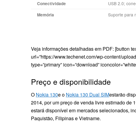
USB 2.0; cone
Conectividade
Suporte para 
Memória
Veja informações detalhadas em PDF: [button t
url=”https://www.techenet.com/wp-content/uplo
type=”primary” icon=”download” iconcolor=”white”
Preço e disponibilidade
O
Nokia 130
e o
Nokia 130 Dual SIM
estarão disp
2014, por um preço de venda livre estimado de 1
estará disponível em mercados selecionados, incl
Paquistão, Filipinas e Vietname.