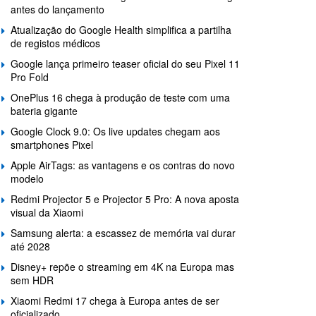
antes do lançamento
Atualização do Google Health simplifica a partilha
de registos médicos
Google lança primeiro teaser oficial do seu Pixel 11
Pro Fold
OnePlus 16 chega à produção de teste com uma
bateria gigante
Google Clock 9.0: Os live updates chegam aos
smartphones Pixel
Apple AirTags: as vantagens e os contras do novo
modelo
Redmi Projector 5 e Projector 5 Pro: A nova aposta
visual da Xiaomi
Samsung alerta: a escassez de memória vai durar
até 2028
Disney+ repõe o streaming em 4K na Europa mas
sem HDR
Xiaomi Redmi 17 chega à Europa antes de ser
oficializado