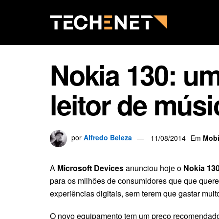
Nokia 130: um
leitor de músi
por
Alfredo Beleza
11/08/2014
Em
Mobi
A
Microsoft Devices
anunciou hoje o
Nokia 13
para os milhões de consumidores que que quere
experiências digitais, sem terem que gastar muito
O novo equipamento tem um preço recomendado 