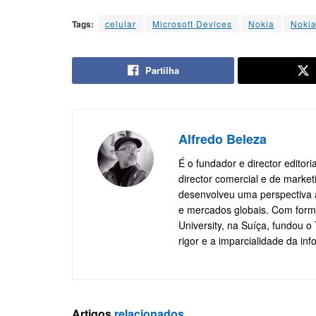
Tags:
celular
Microsoft Devices
Nokia
Noki
Partilha
Alfredo Beleza
É o fundador e director editor
director comercial e de marke
desenvolveu uma perspectiva a
e mercados globais. Com form
University, na Suíça, fundou 
rigor e a imparcialidade da in
Artigos
relacionados