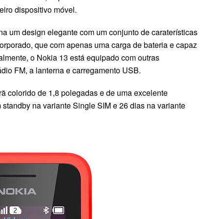
iro dispositivo móvel.
ina um design elegante com um conjunto de caraterísticas
ncorporado, que com apenas uma carga de bateria e capaz
nalmente, o Nokia 13 está equipado com outras
rádio FM, a lanterna e carregamento USB.
rã colorido de 1,8 polegadas e de uma excelente
standby na variante Single SIM e 26 dias na variante