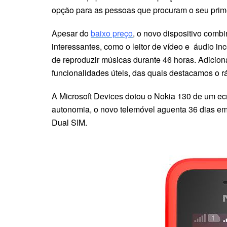
opção para as pessoas que procuram o seu prime
Apesar do
baixo preço
, o novo dispositivo comb
interessantes, como o leitor de vídeo e áudio i
de reproduzir músicas durante 46 horas. Adicio
funcionalidades úteis, das quais destacamos o 
A Microsoft Devices dotou o Nokia 130 de um ec
autonomia, o novo telemóvel aguenta 36 dias em 
Dual SIM.