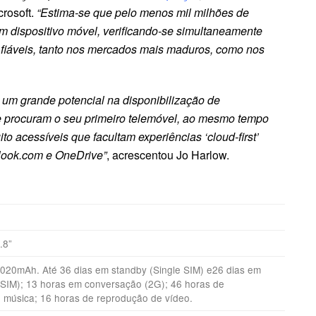
crosoft.
“Estima-se que pelo menos mil milhões de
dispositivo móvel, verificando-se simultaneamente
fiáveis, tanto nos mercados mais maduros, como nos
 um grande potencial na disponibilização de
que procuram o seu primeiro telemóvel, ao mesmo tempo
 acessíveis que facultam experiências ‘cloud-first’
tlook.com e OneDrive”
, acrescentou Jo Harlow.
.8”
020mAh. Até 36 dias em standby (Single SIM) e26 dias em
 SIM); 13 horas em conversação (2G); 46 horas de
 música; 16 horas de reprodução de vídeo.