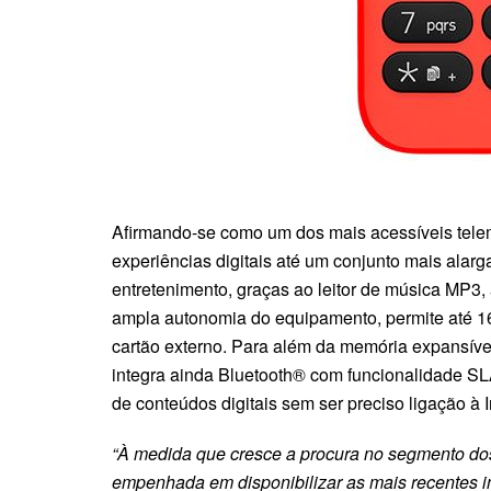
Afirmando-se como um dos mais acessíveis telemó
experiências digitais até um conjunto mais alar
entretenimento, graças ao leitor de música MP3, 
ampla autonomia do equipamento, permite até 1
cartão externo. Para além da memória expansíve
integra ainda Bluetooth® com funcionalidade SL
de conteúdos digitais sem ser preciso ligação à I
“À medida que cresce a procura no segmento dos
empenhada em disponibilizar as mais recentes i