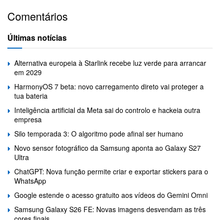
Comentários
Últimas notícias
Alternativa europeia à Starlink recebe luz verde para arrancar
em 2029
HarmonyOS 7 beta: novo carregamento direto vai proteger a
tua bateria
Inteligência artificial da Meta sai do controlo e hackeia outra
empresa
Silo temporada 3: O algoritmo pode afinal ser humano
Novo sensor fotográfico da Samsung aponta ao Galaxy S27
Ultra
ChatGPT: Nova função permite criar e exportar stickers para o
WhatsApp
Google estende o acesso gratuito aos vídeos do Gemini Omni
Samsung Galaxy S26 FE: Novas imagens desvendam as três
cores finais