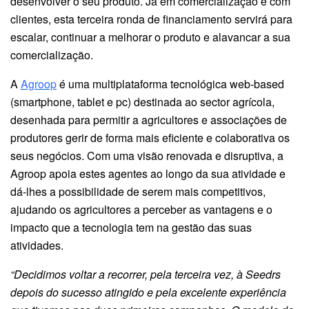
desenvolver o seu produto. Já em comercialização e com
clientes, esta terceira ronda de financiamento servirá para
escalar, continuar a melhorar o produto e alavancar a sua
comercialização.
A
Agroop
é uma multiplataforma tecnológica web-based
(smartphone, tablet e pc) destinada ao sector agrícola,
desenhada para permitir a agricultores e associações de
produtores gerir de forma mais eficiente e colaborativa os
seus negócios. Com uma visão renovada e disruptiva, a
Agroop apoia estes agentes ao longo da sua atividade e
dá-lhes a possibilidade de serem mais competitivos,
ajudando os agricultores a perceber as vantagens e o
impacto que a tecnologia tem na gestão das suas
atividades.
“Decidimos voltar a recorrer, pela terceira vez, à Seedrs
depois do sucesso atingido e pela excelente experiência