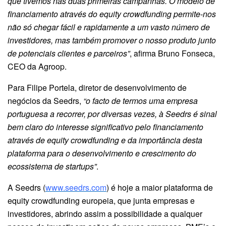
que tivemos nas duas primeiras campanhas. O modelo de
financiamento através do equity crowdfunding permite-nos
não só chegar fácil e rapidamente a um vasto número de
investidores, mas também promover o nosso produto junto
de potenciais clientes e parceiros”
, afirma Bruno Fonseca,
CEO da Agroop.
Para Filipe Portela, diretor de desenvolvimento de
negócios da Seedrs,
“o facto de termos uma empresa
portuguesa a recorrer, por diversas vezes, à Seedrs é sinal
bem claro do interesse significativo pelo financiamento
através de equity crowdfunding e da importância desta
plataforma para o desenvolvimento e crescimento do
ecossistema de startups”
.
A Seedrs (
www.seedrs.com
) é hoje a maior plataforma de
equity crowdfunding europeia, que junta empresas e
investidores, abrindo assim a possibilidade a qualquer