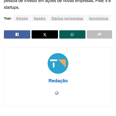
pessoa de investir em ações de novas empresas, PME’s e
startups.
Tags:
Agroop
Seedrs
Startup portuguesa
tecnológica
Redação