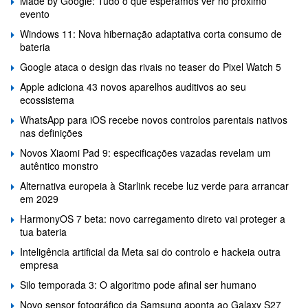
Made by Google: Tudo o que esperamos ver no próximo
evento
Windows 11: Nova hibernação adaptativa corta consumo de
bateria
Google ataca o design das rivais no teaser do Pixel Watch 5
Apple adiciona 43 novos aparelhos auditivos ao seu
ecossistema
WhatsApp para iOS recebe novos controlos parentais nativos
nas definições
Novos Xiaomi Pad 9: especificações vazadas revelam um
autêntico monstro
Alternativa europeia à Starlink recebe luz verde para arrancar
em 2029
HarmonyOS 7 beta: novo carregamento direto vai proteger a
tua bateria
Inteligência artificial da Meta sai do controlo e hackeia outra
empresa
Silo temporada 3: O algoritmo pode afinal ser humano
Novo sensor fotográfico da Samsung aponta ao Galaxy S27