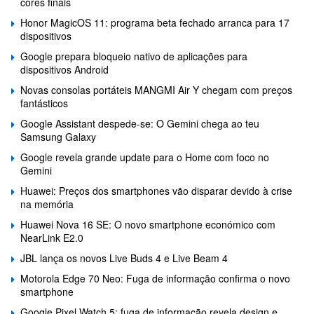
cores finais
Honor MagicOS 11: programa beta fechado arranca para 17
dispositivos
Google prepara bloqueio nativo de aplicações para
dispositivos Android
Novas consolas portáteis MANGMI Air Y chegam com preços
fantásticos
Google Assistant despede-se: O Gemini chega ao teu
Samsung Galaxy
Google revela grande update para o Home com foco no
Gemini
Huawei: Preços dos smartphones vão disparar devido à crise
na memória
Huawei Nova 16 SE: O novo smartphone económico com
NearLink E2.0
JBL lança os novos Live Buds 4 e Live Beam 4
Motorola Edge 70 Neo: Fuga de informação confirma o novo
smartphone
Google Pixel Watch 5: fuga de informação revela design e