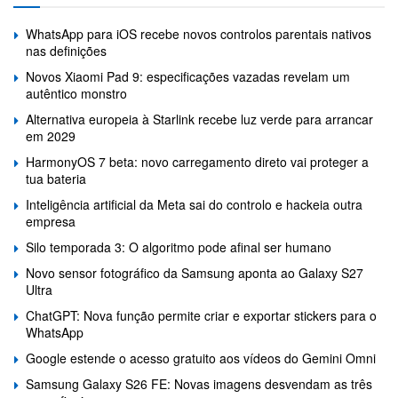
WhatsApp para iOS recebe novos controlos parentais nativos
nas definições
Novos Xiaomi Pad 9: especificações vazadas revelam um
autêntico monstro
Alternativa europeia à Starlink recebe luz verde para arrancar
em 2029
HarmonyOS 7 beta: novo carregamento direto vai proteger a
tua bateria
Inteligência artificial da Meta sai do controlo e hackeia outra
empresa
Silo temporada 3: O algoritmo pode afinal ser humano
Novo sensor fotográfico da Samsung aponta ao Galaxy S27
Ultra
ChatGPT: Nova função permite criar e exportar stickers para o
WhatsApp
Google estende o acesso gratuito aos vídeos do Gemini Omni
Samsung Galaxy S26 FE: Novas imagens desvendam as três