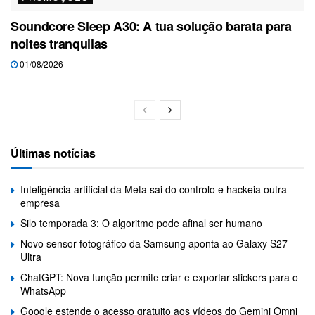
Soundcore Sleep A30: A tua solução barata para
noites tranquilas
01/08/2026
Últimas notícias
Inteligência artificial da Meta sai do controlo e hackeia outra
empresa
Silo temporada 3: O algoritmo pode afinal ser humano
Novo sensor fotográfico da Samsung aponta ao Galaxy S27
Ultra
ChatGPT: Nova função permite criar e exportar stickers para o
WhatsApp
Google estende o acesso gratuito aos vídeos do Gemini Omni