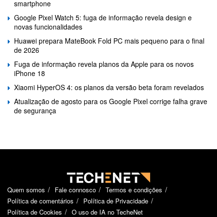
smartphone
Google Pixel Watch 5: fuga de informação revela design e
novas funcionalidades
Huawei prepara MateBook Fold PC mais pequeno para o final
de 2026
Fuga de informação revela planos da Apple para os novos
iPhone 18
Xiaomi HyperOS 4: os planos da versão beta foram revelados
Atualização de agosto para os Google Pixel corrige falha grave
de segurança
Quem somos
Fale connosco
Termos e condições
Política de comentários
Política de Privacidade
Política de Cookies
O uso de IA no TecheNet