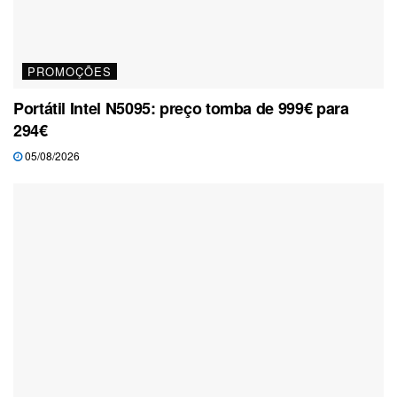
PROMOÇÕES
Portátil Intel N5095: preço tomba de 999€ para
294€
05/08/2026