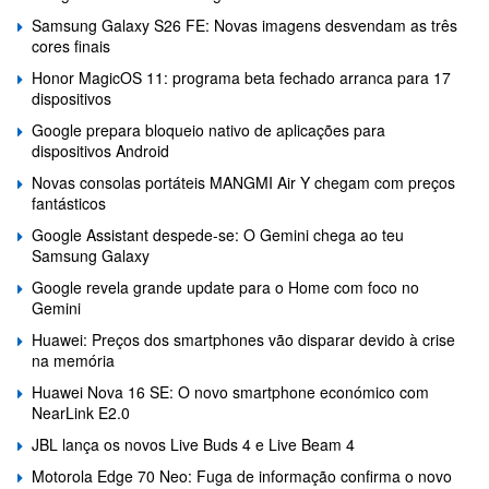
Samsung Galaxy S26 FE: Novas imagens desvendam as três
cores finais
Honor MagicOS 11: programa beta fechado arranca para 17
dispositivos
Google prepara bloqueio nativo de aplicações para
dispositivos Android
Novas consolas portáteis MANGMI Air Y chegam com preços
fantásticos
Google Assistant despede-se: O Gemini chega ao teu
Samsung Galaxy
Google revela grande update para o Home com foco no
Gemini
Huawei: Preços dos smartphones vão disparar devido à crise
na memória
Huawei Nova 16 SE: O novo smartphone económico com
NearLink E2.0
JBL lança os novos Live Buds 4 e Live Beam 4
Motorola Edge 70 Neo: Fuga de informação confirma o novo