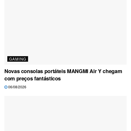
GAMING
Novas consolas portáteis MANGMI Air Y chegam
com preços fantásticos
06/08/2026