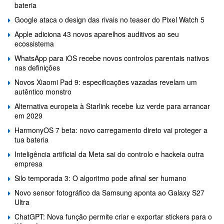
bateria
Google ataca o design das rivais no teaser do Pixel Watch 5
Apple adiciona 43 novos aparelhos auditivos ao seu
ecossistema
WhatsApp para iOS recebe novos controlos parentais nativos
nas definições
Novos Xiaomi Pad 9: especificações vazadas revelam um
autêntico monstro
Alternativa europeia à Starlink recebe luz verde para arrancar
em 2029
HarmonyOS 7 beta: novo carregamento direto vai proteger a
tua bateria
Inteligência artificial da Meta sai do controlo e hackeia outra
empresa
Silo temporada 3: O algoritmo pode afinal ser humano
Novo sensor fotográfico da Samsung aponta ao Galaxy S27
Ultra
ChatGPT: Nova função permite criar e exportar stickers para o