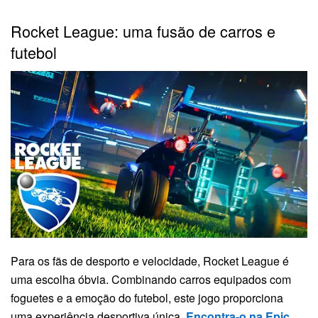
Rocket League: uma fusão de carros e
futebol
Para os fãs de desporto e velocidade, Rocket League é
uma escolha óbvia. Combinando carros equipados com
foguetes e a emoção do futebol, este jogo proporciona
uma experiência desportiva única.
Encontra-o na Epic