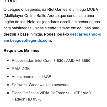
arena
O League of Legends, da Riot Games, é um jogo MOBA
(Multiplayer Online Battle Arena) que conquistou uma
legião de fãs. Nele, os jogadores escolhem personagens
com habilidades únicas e enfrentam-se em equipas para
destruir a base inimiga.
Podes jogá-lo
descarregando-o
em Leagueoflegends.com
.
Requisitos Mínimos:
Processador: Intel Core i3-530 / AMD A6-3650
RAM: 2GB
Armazenamento: 16GB
Software: Windows 7 ou posterior
Placa Gráfica: NVIDIA GeForce 9600GT / AMD
Radeon HD 6570