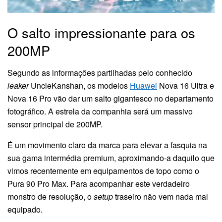
O salto impressionante para os
200MP
Segundo as informações partilhadas pelo conhecido
leaker
UncleKanshan, os modelos
Huawei
Nova 16 Ultra e
Nova 16 Pro vão dar um salto gigantesco no departamento
fotográfico. A estrela da companhia será um massivo
sensor principal de 200MP.
É um movimento claro da marca para elevar a fasquia na
sua gama intermédia premium, aproximando-a daquilo que
vimos recentemente em equipamentos de topo como o
Pura 90 Pro Max. Para acompanhar este verdadeiro
monstro de resolução, o
setup
traseiro não vem nada mal
equipado.