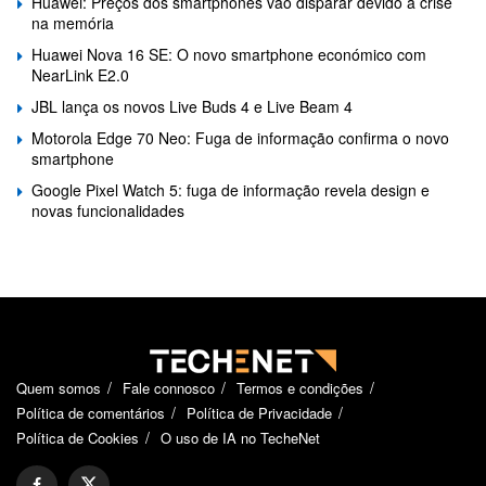
Huawei: Preços dos smartphones vão disparar devido à crise
na memória
Huawei Nova 16 SE: O novo smartphone económico com
NearLink E2.0
JBL lança os novos Live Buds 4 e Live Beam 4
Motorola Edge 70 Neo: Fuga de informação confirma o novo
smartphone
Google Pixel Watch 5: fuga de informação revela design e
novas funcionalidades
Quem somos
Fale connosco
Termos e condições
Política de comentários
Política de Privacidade
Política de Cookies
O uso de IA no TecheNet