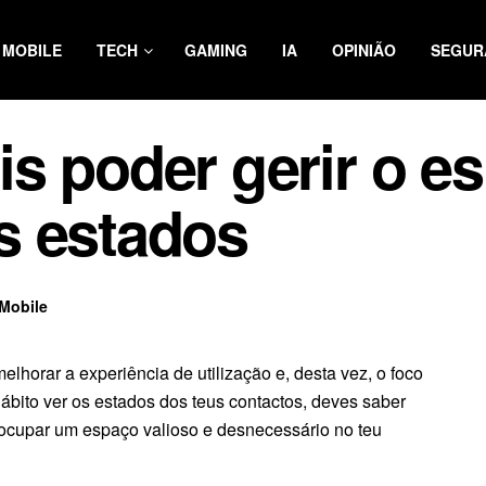
MOBILE
TECH
GAMING
IA
OPINIÃO
SEGUR
s poder gerir o e
s estados
Mobile
lhorar a experiência de utilização e, desta vez, o foco
bito ver os estados dos teus contactos, deves saber
ocupar um espaço valioso e desnecessário no teu