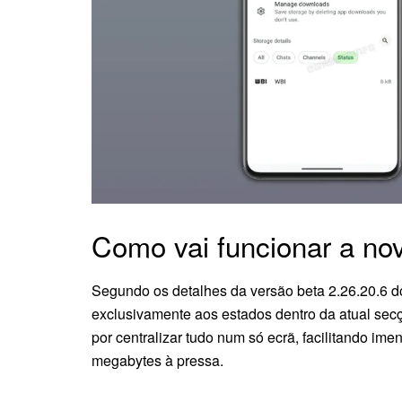
Como vai funcionar a no
Segundo os detalhes da versão beta 2.26.20.6 d
exclusivamente aos estados dentro da atual secç
por centralizar tudo num só ecrã, facilitando ime
megabytes à pressa.