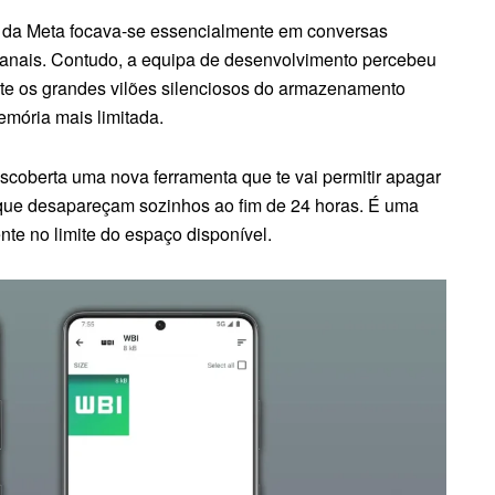
 da Meta focava-se essencialmente em conversas
canais. Contudo, a equipa de desenvolvimento percebeu
te os grandes vilões silenciosos do armazenamento
mória mais limitada.
descoberta uma nova ferramenta que te vai permitir apagar
o que desapareçam sozinhos ao fim de 24 horas. É uma
te no limite do espaço disponível.