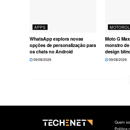
APPS
MOTOROL
WhatsApp explora novas
Moto G Max
opções de personalização para
monstro de
os chats no Android
design bli
09/08/2026
09/08/2026
Quem s
Política 