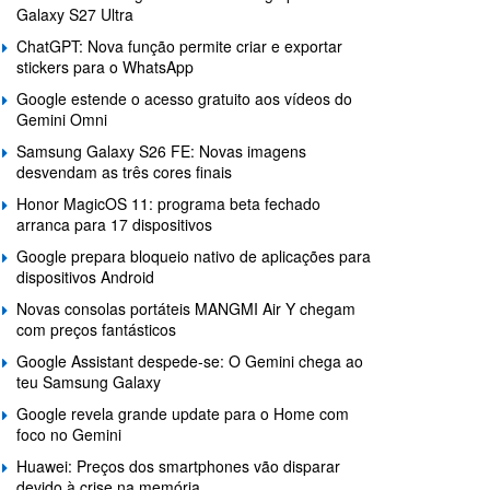
Galaxy S27 Ultra
ChatGPT: Nova função permite criar e exportar
stickers para o WhatsApp
Google estende o acesso gratuito aos vídeos do
Gemini Omni
Samsung Galaxy S26 FE: Novas imagens
desvendam as três cores finais
Honor MagicOS 11: programa beta fechado
arranca para 17 dispositivos
Google prepara bloqueio nativo de aplicações para
dispositivos Android
Novas consolas portáteis MANGMI Air Y chegam
com preços fantásticos
Google Assistant despede-se: O Gemini chega ao
teu Samsung Galaxy
Google revela grande update para o Home com
foco no Gemini
Huawei: Preços dos smartphones vão disparar
devido à crise na memória