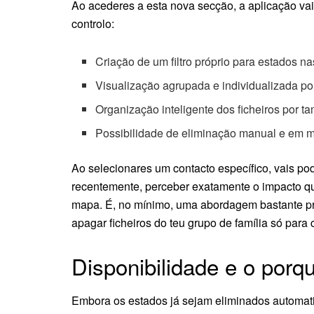
Ao acederes a esta nova secção, a aplicação vai
controlo:
Criação de um filtro próprio para estados 
Visualização agrupada e individualizada po
Organização inteligente dos ficheiros por 
Possibilidade de eliminação manual e em ma
Ao selecionares um contacto específico, vais pod
recentemente, perceber exatamente o impacto que
mapa. É, no mínimo, uma abordagem bastante prá
apagar ficheiros do teu grupo de família só para
Disponibilidade e o porq
Embora os estados já sejam eliminados automati