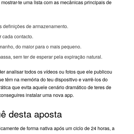
 mostrar-te uma lista com as mecânicas principais de
nas definições de armazenamento.
r cada contacto.
tamanho, do maior para o mais pequeno.
ssa, sem ter de esperar pela expiração natural.
er analisar todos os vídeos ou fotos que ele publicou
 têm na memória do teu dispositivo e varrê-los do
tica que evita aquele cenário dramático de teres de
 conseguires instalar uma nova app.
uê desta aposta
camente de forma nativa após um ciclo de 24 horas, a