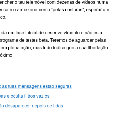
 encher o teu telemóvel com dezenas de vídeos numa
iver com o armazenamento “pelas costuras”, esperar um
ico.
nda em fase inicial de desenvolvimento e não está
o programa de testes beta. Teremos de aguardar pelas
em plena ação, mas tudo indica que a sua libertação
róximo.
: as tuas mensagens estão seguras
s e oculta filtros vazios
o desaparecer depois de lidas