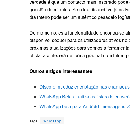
verdade é que um contacto mais inspirado pode
questão de minutos. Se o teu dispositivo já est
dia inteiro pode ser um autêntico pesadelo logíst
De momento, esta funcionalidade encontra-se ai
disponível sequer para os utilizadores ativos n
próximas atualizações para vermos a ferramenta 
oficial acontecerá de forma gradual num futuro p
Outros artigos interessantes:
Discord introduz encriptação nas chamadas
WhatsApp Beta atualiza as listas de conversa
WhatsApp beta para Android: mensagens vã
Tags:
Whatsapp