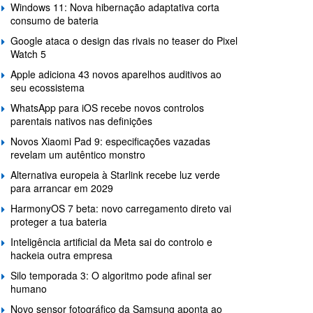
Windows 11: Nova hibernação adaptativa corta
consumo de bateria
Google ataca o design das rivais no teaser do Pixel
Watch 5
Apple adiciona 43 novos aparelhos auditivos ao
seu ecossistema
WhatsApp para iOS recebe novos controlos
parentais nativos nas definições
Novos Xiaomi Pad 9: especificações vazadas
revelam um autêntico monstro
Alternativa europeia à Starlink recebe luz verde
para arrancar em 2029
HarmonyOS 7 beta: novo carregamento direto vai
proteger a tua bateria
Inteligência artificial da Meta sai do controlo e
hackeia outra empresa
Silo temporada 3: O algoritmo pode afinal ser
humano
Novo sensor fotográfico da Samsung aponta ao