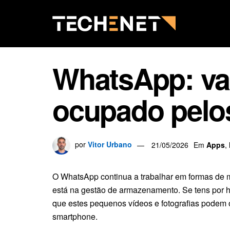
WhatsApp: vai
ocupado pelo
por
Vitor Urbano
21/05/2026
Em
Apps
,
O WhatsApp continua a trabalhar em formas de me
está na gestão de armazenamento. Se tens por há
que estes pequenos vídeos e fotografias podem 
smartphone.