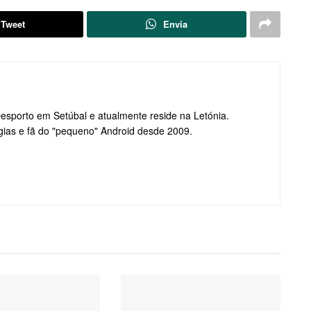
Tweet
Envia
Desporto em Setúbal e atualmente reside na Letónia.
gias e fã do "pequeno" Android desde 2009.