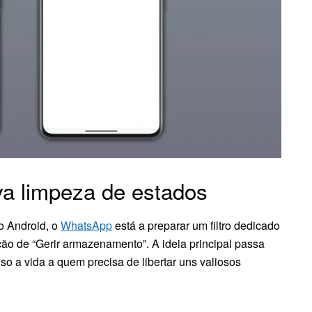
va limpeza de estados
o Android, o
WhatsApp
está a preparar um filtro dedicado
ão de “Gerir armazenamento”. A ideia principal passa
nso a vida a quem precisa de libertar uns valiosos