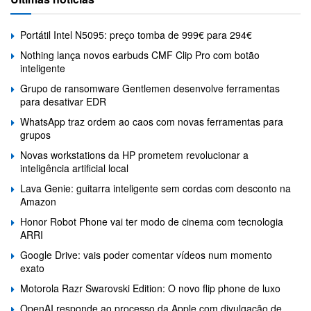
Portátil Intel N5095: preço tomba de 999€ para 294€
Nothing lança novos earbuds CMF Clip Pro com botão
inteligente
Grupo de ransomware Gentlemen desenvolve ferramentas
para desativar EDR
WhatsApp traz ordem ao caos com novas ferramentas para
grupos
Novas workstations da HP prometem revolucionar a
inteligência artificial local
Lava Genie: guitarra inteligente sem cordas com desconto na
Amazon
Honor Robot Phone vai ter modo de cinema com tecnologia
ARRI
Google Drive: vais poder comentar vídeos num momento
exato
Motorola Razr Swarovski Edition: O novo flip phone de luxo
OpenAI responde ao processo da Apple com divulgação de