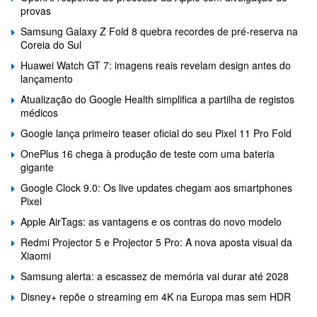
provas
Samsung Galaxy Z Fold 8 quebra recordes de pré-reserva na
Coreia do Sul
Huawei Watch GT 7: imagens reais revelam design antes do
lançamento
Atualização do Google Health simplifica a partilha de registos
médicos
Google lança primeiro teaser oficial do seu Pixel 11 Pro Fold
OnePlus 16 chega à produção de teste com uma bateria
gigante
Google Clock 9.0: Os live updates chegam aos smartphones
Pixel
Apple AirTags: as vantagens e os contras do novo modelo
Redmi Projector 5 e Projector 5 Pro: A nova aposta visual da
Xiaomi
Samsung alerta: a escassez de memória vai durar até 2028
Disney+ repõe o streaming em 4K na Europa mas sem HDR