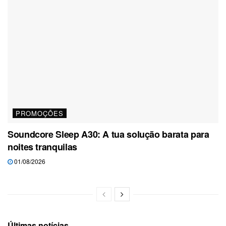
PROMOÇÕES
Soundcore Sleep A30: A tua solução barata para
noites tranquilas
01/08/2026
Últimas notícias