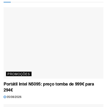
PROMOÇÕES
Portátil Intel N5095: preço tomba de 999€ para
294€
05/08/2026