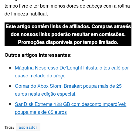
tempo livre e ter bem menos dores de cabeça com a rotina
de limpeza habitual.
Este artigo contém links de afiliados. Compras através
dos nossos links poderão resultar em comissões.
Promoções disponíveis por tempo limitado.
Outros artigos interessantes:
Máquina Nespresso De’Longhi Inissia: o teu café por
quase metade do preço
Comando Xbox Storm Breaker: poupa mais de 25
euros nesta edição especial.
SanDisk Extreme 128 GB com desconto imperdível:
poupa mais de 65 euros
Tags:
aspirador