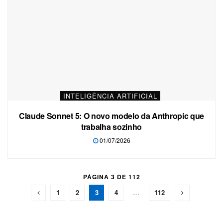
INTELIGÊNCIA ARTIFICIAL
Claude Sonnet 5: O novo modelo da Anthropic que
trabalha sozinho
01/07/2026
PÁGINA 3 DE 112
1
2
3
4
…
112