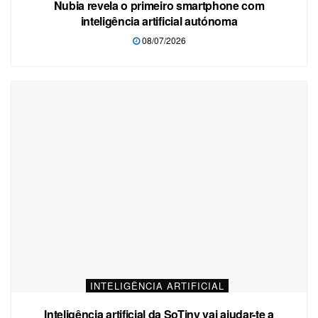
Nubia revela o primeiro smartphone com
inteligência artificial autónoma
08/07/2026
INTELIGÊNCIA ARTIFICIAL
Inteligência artificial da SoTiny vai ajudar-te a