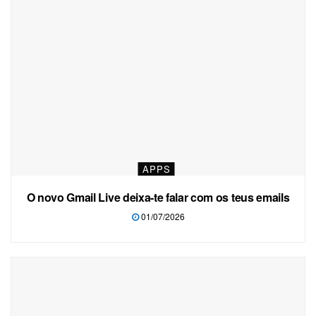
APPS
O novo Gmail Live deixa-te falar com os teus emails
01/07/2026