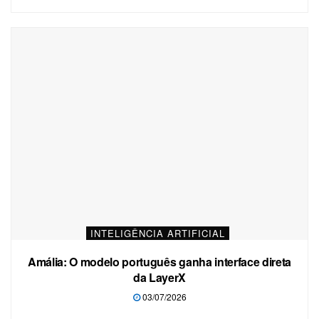
INTELIGÊNCIA ARTIFICIAL
Amália: O modelo português ganha interface direta
da LayerX
03/07/2026