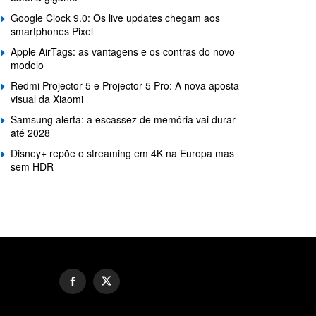
Google Clock 9.0: Os live updates chegam aos
smartphones Pixel
Apple AirTags: as vantagens e os contras do novo
modelo
Redmi Projector 5 e Projector 5 Pro: A nova aposta
visual da Xiaomi
Samsung alerta: a escassez de memória vai durar
até 2028
Disney+ repõe o streaming em 4K na Europa mas
sem HDR