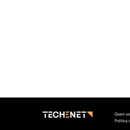
Quem s
Política 