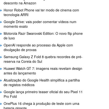
desconto na Amazon
Honor Robot Phone vai ter modo de cinema com
tecnologia ARRI
Google Drive: vais poder comentar vídeos num
momento exato
Motorola Razr Swarovski Edition: O novo flip phone
de luxo
OpenAI responde ao processo da Apple com
divulgação de provas
Samsung Galaxy Z Fold 8 quebra recordes de pré-
reserva na Coreia do Sul
Huawei Watch GT 7: imagens reais revelam design
antes do lançamento
Atualização do Google Health simplifica a partilha
de registos médicos
Google lança primeiro teaser oficial do seu Pixel 11
Pro Fold
OnePlus 16 chega à produção de teste com uma
bateria gigante