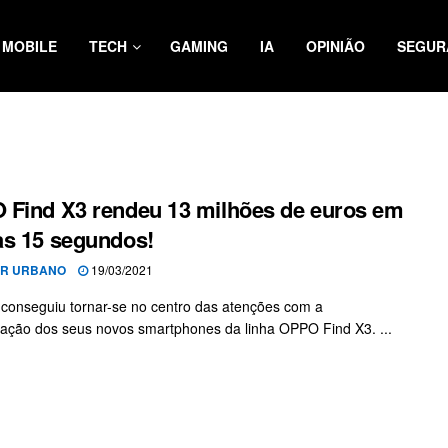
MOBILE
TECH
GAMING
IA
OPINIÃO
SEGUR
Find X3 rendeu 13 milhões de euros em
s 15 segundos!
OR URBANO
19/03/2021
onseguiu tornar-se no centro das atenções com a
ação dos seus novos smartphones da linha OPPO Find X3. ...