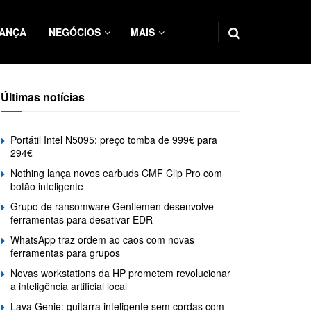
ANÇA
NEGÓCIOS
MAIS
Últimas notícias
Portátil Intel N5095: preço tomba de 999€ para
294€
Nothing lança novos earbuds CMF Clip Pro com
botão inteligente
Grupo de ransomware Gentlemen desenvolve
ferramentas para desativar EDR
WhatsApp traz ordem ao caos com novas
ferramentas para grupos
Novas workstations da HP prometem revolucionar
a inteligência artificial local
Lava Genie: guitarra inteligente sem cordas com