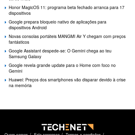
Honor MagicOS 11: programa beta fechado arranca para 17
dispositivos
Google prepara bloqueio nativo de aplicações para
dispositivos Android
Novas consolas portáteis MANGMI Air Y chegam com preços
fantásticos
Google Assistant despede-se: O Gemini chega ao teu
Samsung Galaxy
Google revela grande update para o Home com foco no
Gemini
Huawei: Preços dos smartphones vão disparar devido à crise
na memória
Quem somos
Fale connosco
Termos e condições