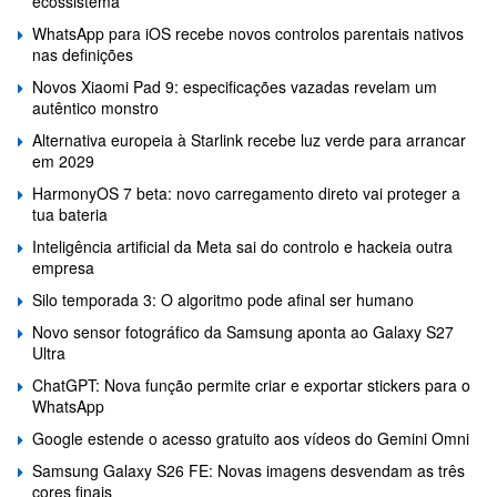
ecossistema
WhatsApp para iOS recebe novos controlos parentais nativos
nas definições
Novos Xiaomi Pad 9: especificações vazadas revelam um
autêntico monstro
Alternativa europeia à Starlink recebe luz verde para arrancar
em 2029
HarmonyOS 7 beta: novo carregamento direto vai proteger a
tua bateria
Inteligência artificial da Meta sai do controlo e hackeia outra
empresa
Silo temporada 3: O algoritmo pode afinal ser humano
Novo sensor fotográfico da Samsung aponta ao Galaxy S27
Ultra
ChatGPT: Nova função permite criar e exportar stickers para o
WhatsApp
Google estende o acesso gratuito aos vídeos do Gemini Omni
Samsung Galaxy S26 FE: Novas imagens desvendam as três
cores finais