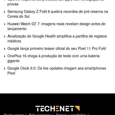
provas
Samsung Galaxy Z Fold 8 quebra recordes de pré-reserva na
Coreia do Sul
Huawei Watch GT 7: imagens reais revelam design antes do
lançamento
Atualização do Google Health simplifica a partilha de registos
médicos
Google lança primeiro teaser oficial do seu Pixel 11 Pro Fold
OnePlus 16 chega à produção de teste com uma bateria
gigante
Google Clock 9.0: Os live updates chegam aos smartphones
Pixel
Quem somos
Fale connosco
Termos e condições