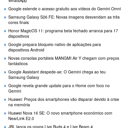
WhatsApp
Google estende o acesso gratuito aos vídeos do Gemini Omni
Samsung Galaxy S26 FE: Novas imagens desvendam as três
cores finais
Honor MagicOS 11: programa beta fechado arranca para 17
dispositivos
Google prepara bloqueio nativo de aplicações para
dispositivos Android
Novas consolas portáteis MANGMI Air Y chegam com preços
fantásticos
Google Assistant despede-se: O Gemini chega ao teu
Samsung Galaxy
Google revela grande update para o Home com foco no
Gemini
Huawei: Preços dos smartphones vão disparar devido à crise
na memória
Huawei Nova 16 SE: O novo smartphone económico com
NearLink E2.0
JBL lança os novos Live Buds 4 e Live Beam 4