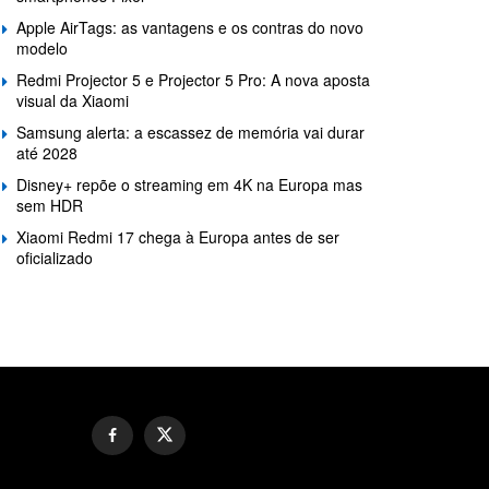
Apple AirTags: as vantagens e os contras do novo
modelo
Redmi Projector 5 e Projector 5 Pro: A nova aposta
visual da Xiaomi
Samsung alerta: a escassez de memória vai durar
até 2028
Disney+ repõe o streaming em 4K na Europa mas
sem HDR
Xiaomi Redmi 17 chega à Europa antes de ser
oficializado