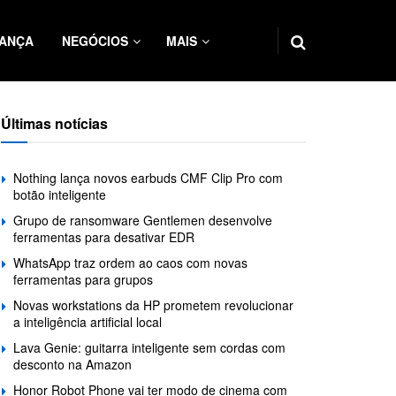
ANÇA
NEGÓCIOS
MAIS
Últimas notícias
Nothing lança novos earbuds CMF Clip Pro com
botão inteligente
Grupo de ransomware Gentlemen desenvolve
ferramentas para desativar EDR
WhatsApp traz ordem ao caos com novas
ferramentas para grupos
Novas workstations da HP prometem revolucionar
a inteligência artificial local
Lava Genie: guitarra inteligente sem cordas com
desconto na Amazon
Honor Robot Phone vai ter modo de cinema com