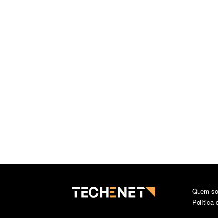
Quem s
Política 