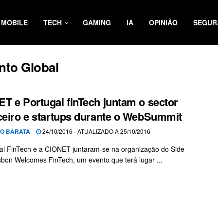
MOBILE
TECH
GAMING
IA
OPINIÃO
SEGUR
nto Global
T e Portugal finTech juntam o sector
ceiro e startups durante o WebSummit
O BARATA
24/10/2016 - ATUALIZADO A 25/10/2016
al FinTech e a CIONET juntaram-se na organização do Side
sbon Welcomes FinTech, um evento que terá lugar ...