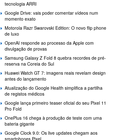
tecnologia ARRI
Google Drive: vais poder comentar vídeos num
momento exato
Motorola Razr Swarovski Edition: O novo flip phone
de luxo
OpenAI responde ao processo da Apple com
divulgação de provas
Samsung Galaxy Z Fold 8 quebra recordes de pré-
reserva na Coreia do Sul
Huawei Watch GT 7: imagens reais revelam design
antes do lançamento
Atualização do Google Health simplifica a partilha
de registos médicos
Google lança primeiro teaser oficial do seu Pixel 11
Pro Fold
OnePlus 16 chega à produção de teste com uma
bateria gigante
Google Clock 9.0: Os live updates chegam aos
smartphones Pixel