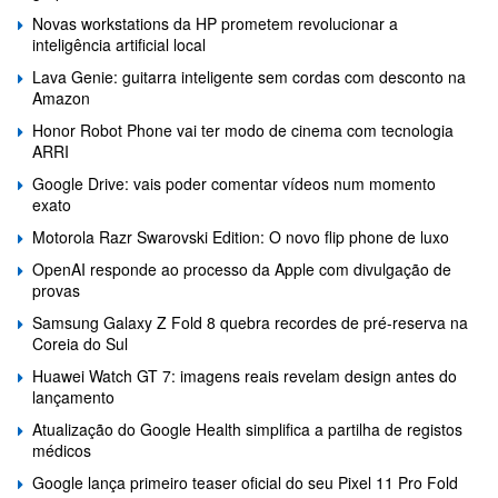
Novas workstations da HP prometem revolucionar a
inteligência artificial local
Lava Genie: guitarra inteligente sem cordas com desconto na
Amazon
Honor Robot Phone vai ter modo de cinema com tecnologia
ARRI
Google Drive: vais poder comentar vídeos num momento
exato
Motorola Razr Swarovski Edition: O novo flip phone de luxo
OpenAI responde ao processo da Apple com divulgação de
provas
Samsung Galaxy Z Fold 8 quebra recordes de pré-reserva na
Coreia do Sul
Huawei Watch GT 7: imagens reais revelam design antes do
lançamento
Atualização do Google Health simplifica a partilha de registos
médicos
Google lança primeiro teaser oficial do seu Pixel 11 Pro Fold