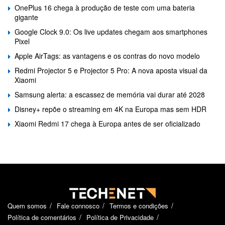
OnePlus 16 chega à produção de teste com uma bateria
gigante
Google Clock 9.0: Os live updates chegam aos smartphones
Pixel
Apple AirTags: as vantagens e os contras do novo modelo
Redmi Projector 5 e Projector 5 Pro: A nova aposta visual da
Xiaomi
Samsung alerta: a escassez de memória vai durar até 2028
Disney+ repõe o streaming em 4K na Europa mas sem HDR
Xiaomi Redmi 17 chega à Europa antes de ser oficializado
Quem somos
Fale connosco
Termos e condições
Política de comentários
Política de Privacidade