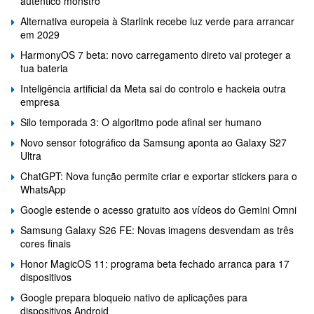
autêntico monstro
Alternativa europeia à Starlink recebe luz verde para arrancar
em 2029
HarmonyOS 7 beta: novo carregamento direto vai proteger a
tua bateria
Inteligência artificial da Meta sai do controlo e hackeia outra
empresa
Silo temporada 3: O algoritmo pode afinal ser humano
Novo sensor fotográfico da Samsung aponta ao Galaxy S27
Ultra
ChatGPT: Nova função permite criar e exportar stickers para o
WhatsApp
Google estende o acesso gratuito aos vídeos do Gemini Omni
Samsung Galaxy S26 FE: Novas imagens desvendam as três
cores finais
Honor MagicOS 11: programa beta fechado arranca para 17
dispositivos
Google prepara bloqueio nativo de aplicações para
dispositivos Android