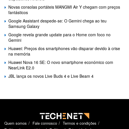
Novas consolas portáteis MANGMI Air Y chegam com preços
fantásticos
Google Assistant despede-se: O Gemini chega ao teu
Samsung Galaxy
Google revela grande update para o Home com foco no
Gemini
Huawei: Preços dos smartphones vão disparar devido à crise
na memória
Huawei Nova 16 SE: O novo smartphone económico com
NearLink E2.0
JBL lança os novos Live Buds 4 e Live Beam 4
Quem somos
Fale connosco
Termos e condições