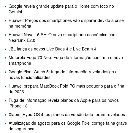
Google revela grande update para o Home com foco no
Gemini
Huawei: Preços dos smartphones vão disparar devido à crise
na memória
Huawei Nova 16 SE: O novo smartphone económico com
NearLink E2.0
JBL lança os novos Live Buds 4 e Live Beam 4
Motorola Edge 70 Neo: Fuga de informação confirma o novo
smartphone
Google Pixel Watch 5: fuga de informação revela design e
novas funcionalidades
Huawei prepara MateBook Fold PC mais pequeno para o final
de 2026
Fuga de informação revela planos da Apple para os novos
iPhone 18
Xiaomi HyperOS 4: os planos da versão beta foram revelados
Atualização de agosto para os Google Pixel corrige falha grave
de segurança