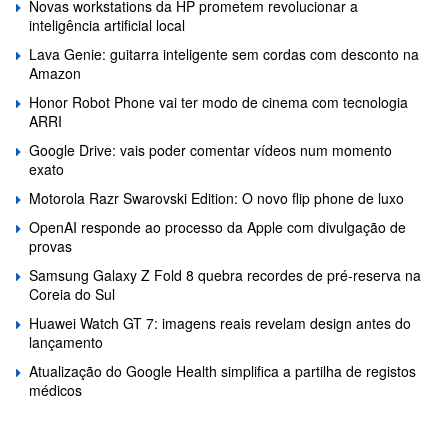
Novas workstations da HP prometem revolucionar a
inteligência artificial local
Lava Genie: guitarra inteligente sem cordas com desconto na
Amazon
Honor Robot Phone vai ter modo de cinema com tecnologia
ARRI
Google Drive: vais poder comentar vídeos num momento
exato
Motorola Razr Swarovski Edition: O novo flip phone de luxo
OpenAI responde ao processo da Apple com divulgação de
provas
Samsung Galaxy Z Fold 8 quebra recordes de pré-reserva na
Coreia do Sul
Huawei Watch GT 7: imagens reais revelam design antes do
lançamento
Atualização do Google Health simplifica a partilha de registos
médicos