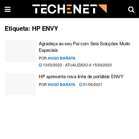
Etiqueta:
HP ENVY
Agradeça ao seu Pai com Seis Soluções Muito
Especiais
POR
HUGO BARATA
13/03/2023 - ATUALIZADO A 15/03/2023
HP apresenta nova linha de portáteis ENVY
POR
HUGO BARATA
01/04/2021