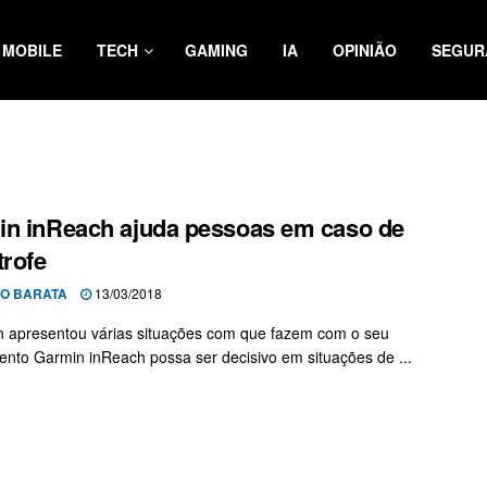
MOBILE
TECH
GAMING
IA
OPINIÃO
SEGUR
n inReach ajuda pessoas em caso de
trofe
O BARATA
13/03/2018
 apresentou várias situações com que fazem com o seu
nto Garmin inReach possa ser decisivo em situações de ...