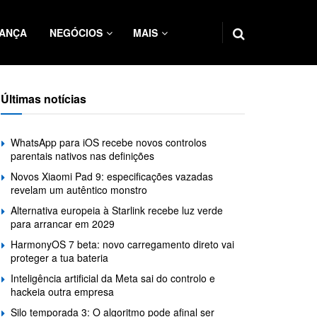
ANÇA
NEGÓCIOS
MAIS
Últimas notícias
WhatsApp para iOS recebe novos controlos
parentais nativos nas definições
Novos Xiaomi Pad 9: especificações vazadas
revelam um autêntico monstro
Alternativa europeia à Starlink recebe luz verde
para arrancar em 2029
HarmonyOS 7 beta: novo carregamento direto vai
proteger a tua bateria
Inteligência artificial da Meta sai do controlo e
hackeia outra empresa
Silo temporada 3: O algoritmo pode afinal ser