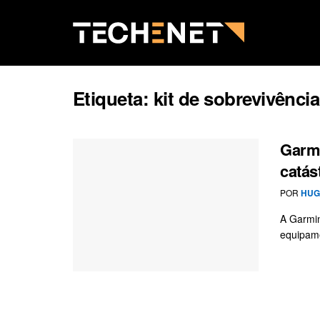
Etiqueta:
kit de sobrevivência
Garmi
catás
POR
HUG
A Garmin
equipame