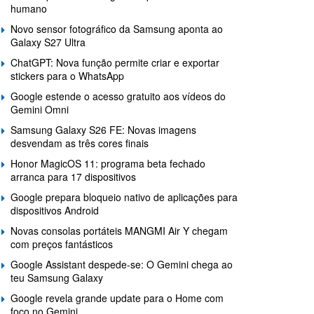
humano
Novo sensor fotográfico da Samsung aponta ao
Galaxy S27 Ultra
ChatGPT: Nova função permite criar e exportar
stickers para o WhatsApp
Google estende o acesso gratuito aos vídeos do
Gemini Omni
Samsung Galaxy S26 FE: Novas imagens
desvendam as três cores finais
Honor MagicOS 11: programa beta fechado
arranca para 17 dispositivos
Google prepara bloqueio nativo de aplicações para
dispositivos Android
Novas consolas portáteis MANGMI Air Y chegam
com preços fantásticos
Google Assistant despede-se: O Gemini chega ao
teu Samsung Galaxy
Google revela grande update para o Home com
foco no Gemini