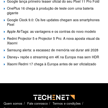
Google lança primeiro teaser oficial do seu Pixel 11 Pro Fold
OnePlus 16 chega à produção de teste com uma bateria
gigante
Google Clock 9.0: Os live updates chegam aos smartphones
Pixel
Apple AirTags: as vantagens e os contras do novo modelo
Redmi Projector 5 e Projector 5 Pro: A nova aposta visual da
Xiaomi
Samsung alerta: a escassez de memória vai durar até 2028
Disney+ repõe o streaming em 4K na Europa mas sem HDR
Xiaomi Redmi 17 chega à Europa antes de ser oficializado
Quem somos
Fale connosco
Termos e condições