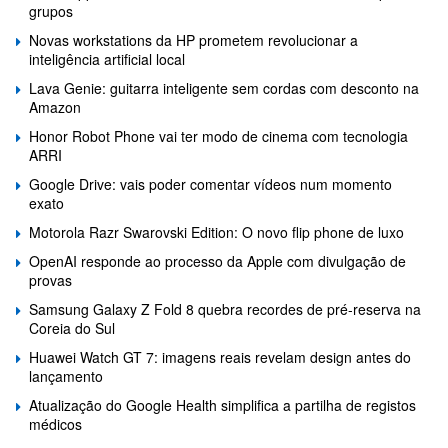
grupos
Novas workstations da HP prometem revolucionar a
inteligência artificial local
Lava Genie: guitarra inteligente sem cordas com desconto na
Amazon
Honor Robot Phone vai ter modo de cinema com tecnologia
ARRI
Google Drive: vais poder comentar vídeos num momento
exato
Motorola Razr Swarovski Edition: O novo flip phone de luxo
OpenAI responde ao processo da Apple com divulgação de
provas
Samsung Galaxy Z Fold 8 quebra recordes de pré-reserva na
Coreia do Sul
Huawei Watch GT 7: imagens reais revelam design antes do
lançamento
Atualização do Google Health simplifica a partilha de registos
médicos