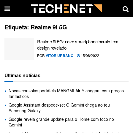
Etiqueta:
Realme 9i 5G
Realme 9i 5G: novo smartphone barato tem
design revelado
POR
VITOR URBANO
15/08/2022
Últimas notícias
Novas consolas portáteis MANGMI Air Y chegam com preços
fantásticos
Google Assistant despede-se: O Gemini chega ao teu
Samsung Galaxy
Google revela grande update para o Home com foco no
Gemini