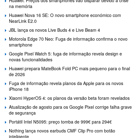
Huawei: Preços dos smartphones vão disparar devido à crise
na memória
Huawei Nova 16 SE: O novo smartphone económico com
NearLink E2.0
JBL lança os novos Live Buds 4 e Live Beam 4
Motorola Edge 70 Neo: Fuga de informação confirma o novo
smartphone
Google Pixel Watch 5: fuga de informação revela design e
novas funcionalidades
Huawei prepara MateBook Fold PC mais pequeno para o final
de 2026
Fuga de informação revela planos da Apple para os novos
iPhone 18
Xiaomi HyperOS 4: os planos da versão beta foram revelados
Atualização de agosto para os Google Pixel corrige falha grave
de segurança
Portátil Intel N5095: preço tomba de 999€ para 294€
Nothing lança novos earbuds CMF Clip Pro com botão
inteligente