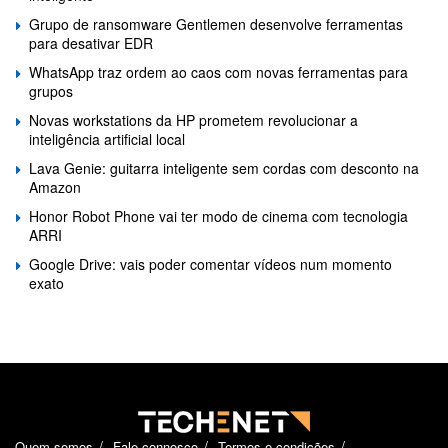
Grupo de ransomware Gentlemen desenvolve ferramentas
para desativar EDR
WhatsApp traz ordem ao caos com novas ferramentas para
grupos
Novas workstations da HP prometem revolucionar a
inteligência artificial local
Lava Genie: guitarra inteligente sem cordas com desconto na
Amazon
Honor Robot Phone vai ter modo de cinema com tecnologia
ARRI
Google Drive: vais poder comentar vídeos num momento
exato
Quem somos
Fale connosco
Termos e condições