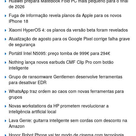
Huawei prepara MateBook Fold PC mais pequeno para o final
de 2026
Fuga de informação revela planos da Apple para os novos
iPhone 18
Xiaomi HyperOS 4: os planos da versão beta foram revelados
Atualização de agosto para os Google Pixel corrige falha grave
de segurança
Portátil Intel N5095: preço tomba de 999€ para 294€
Nothing lança novos earbuds CMF Clip Pro com botão
inteligente
Grupo de ransomware Gentlemen desenvolve ferramentas
para desativar EDR
WhatsApp traz ordem ao caos com novas ferramentas para
grupos
Novas workstations da HP prometem revolucionar a
inteligência artificial local
Lava Genie: guitarra inteligente sem cordas com desconto na
Amazon
Honor Robot Phone vai ter modo de cinema com tecnologia