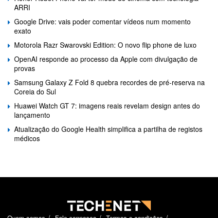
ARRI
Google Drive: vais poder comentar vídeos num momento
exato
Motorola Razr Swarovski Edition: O novo flip phone de luxo
OpenAI responde ao processo da Apple com divulgação de
provas
Samsung Galaxy Z Fold 8 quebra recordes de pré-reserva na
Coreia do Sul
Huawei Watch GT 7: imagens reais revelam design antes do
lançamento
Atualização do Google Health simplifica a partilha de registos
médicos
Quem somos
Fale connosco
Termos e condições