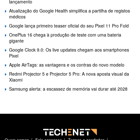
lançamento
Atualização do Google Health simplifica a partilha de registos
médicos
Google lança primeiro teaser oficial do seu Pixel 11 Pro Fold
OnePlus 16 chega à produção de teste com uma bateria
gigante
Google Clock 9.0: Os live updates chegam aos smartphones
Pixel
Apple AirTags: as vantagens e os contras do novo modelo
Redmi Projector 5 e Projector 5 Pro: A nova aposta visual da
Xiaomi
Samsung alerta: a escassez de memória vai durar até 2028
Quem somos
Fale connosco
Termos e condições