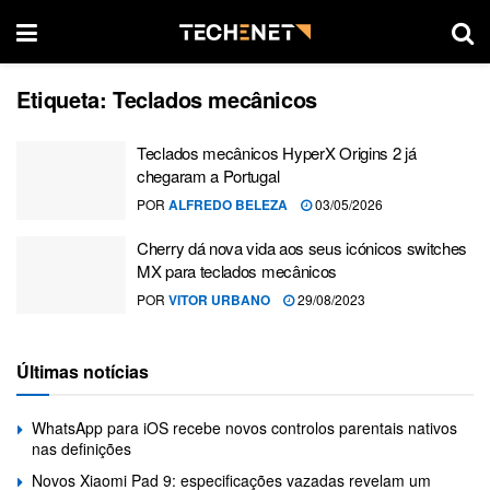
Etiqueta:
Teclados mecânicos
Teclados mecânicos HyperX Origins 2 já
chegaram a Portugal
POR
ALFREDO BELEZA
03/05/2026
Cherry dá nova vida aos seus icónicos switches
MX para teclados mecânicos
POR
VITOR URBANO
29/08/2023
Últimas notícias
WhatsApp para iOS recebe novos controlos parentais nativos
nas definições
Novos Xiaomi Pad 9: especificações vazadas revelam um