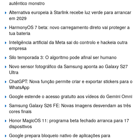
autêntico monstro
Alternativa europeia à Starlink recebe luz verde para arrancar
em 2029
HarmonyOS 7 beta: novo carregamento direto vai proteger a
tua bateria
Inteligência artificial da Meta sai do controlo e hackeia outra
empresa
Silo temporada 3: O algoritmo pode afinal ser humano
Novo sensor fotográfico da Samsung aponta ao Galaxy S27
Ultra
ChatGPT: Nova função permite criar e exportar stickers para o
WhatsApp
Google estende o acesso gratuito aos vídeos do Gemini Omni
Samsung Galaxy S26 FE: Novas imagens desvendam as três
cores finais
Honor MagicOS 11: programa beta fechado arranca para 17
dispositivos
Google prepara bloqueio nativo de aplicações para