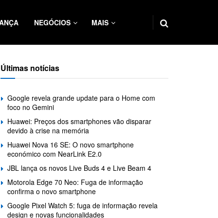
ANÇA
NEGÓCIOS
MAIS
Últimas notícias
Google revela grande update para o Home com
foco no Gemini
Huawei: Preços dos smartphones vão disparar
devido à crise na memória
Huawei Nova 16 SE: O novo smartphone
económico com NearLink E2.0
JBL lança os novos Live Buds 4 e Live Beam 4
Motorola Edge 70 Neo: Fuga de informação
confirma o novo smartphone
Google Pixel Watch 5: fuga de informação revela
design e novas funcionalidades