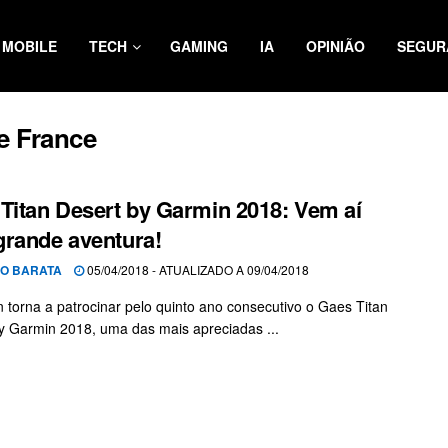
MOBILE
TECH
GAMING
IA
OPINIÃO
SEGUR
e France
Titan Desert by Garmin 2018: Vem aí
rande aventura!
O BARATA
05/04/2018 - ATUALIZADO A 09/04/2018
 torna a patrocinar pelo quinto ano consecutivo o Gaes Titan
y Garmin 2018, uma das mais apreciadas ...