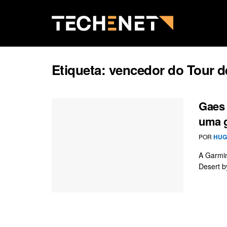
Etiqueta:
vencedor do Tour d
Gaes 
uma g
POR
HUG
A Garmin
Desert b