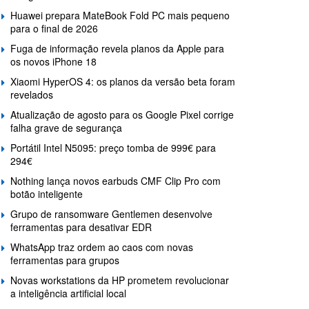
Huawei prepara MateBook Fold PC mais pequeno
para o final de 2026
Fuga de informação revela planos da Apple para
os novos iPhone 18
Xiaomi HyperOS 4: os planos da versão beta foram
revelados
Atualização de agosto para os Google Pixel corrige
falha grave de segurança
Portátil Intel N5095: preço tomba de 999€ para
294€
Nothing lança novos earbuds CMF Clip Pro com
botão inteligente
Grupo de ransomware Gentlemen desenvolve
ferramentas para desativar EDR
WhatsApp traz ordem ao caos com novas
ferramentas para grupos
Novas workstations da HP prometem revolucionar
a inteligência artificial local