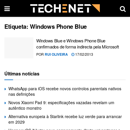
Etiqueta:
Windows Phone Blue
Windows Blue e Windows Phone Blue
confirmados de forma indirecta pela Microsoft
POR
RUI OLIVEIRA
17/02/2013
Últimas notícias
WhatsApp para iOS recebe novos controlos parentais nativos
nas definições
Novos Xiaomi Pad 9: especificações vazadas revelam um
autêntico monstro
Alternativa europeia à Starlink recebe luz verde para arrancar
em 2029