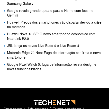
Samsung Galaxy
Google revela grande update para o Home com foco no
Gemini
Huawei: Preços dos smartphones vão disparar devido à crise
na memória
Huawei Nova 16 SE: O novo smartphone económico com
NearLink E2.0
JBL lança os novos Live Buds 4 e Live Beam 4
Motorola Edge 70 Neo: Fuga de informação confirma o novo
smartphone
Google Pixel Watch 5: fuga de informação revela design e
novas funcionalidades
Quem somos
Fale connosco
Termos e condições