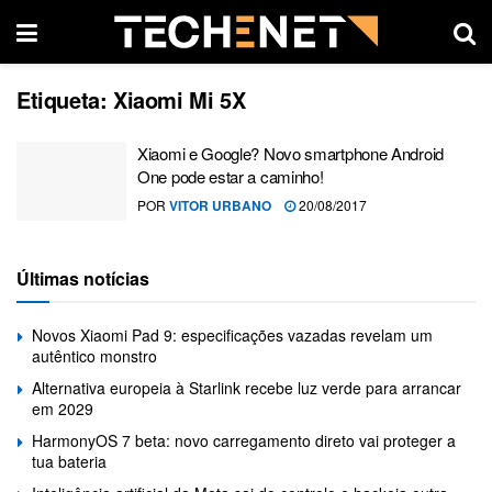
Etiqueta:
Xiaomi Mi 5X
Xiaomi e Google? Novo smartphone Android
One pode estar a caminho!
POR
VITOR URBANO
20/08/2017
Últimas notícias
Novos Xiaomi Pad 9: especificações vazadas revelam um
autêntico monstro
Alternativa europeia à Starlink recebe luz verde para arrancar
em 2029
HarmonyOS 7 beta: novo carregamento direto vai proteger a
tua bateria