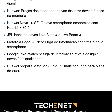
Gemini
Huawei: Preços dos smartphones vão disparar devido à crise
na memória
Huawei Nova 16 SE: O novo smartphone económico com
NearLink E2.0
JBL lança os novos Live Buds 4 e Live Beam 4
Motorola Edge 70 Neo: Fuga de informação confirma o novo
smartphone
Google Pixel Watch 5: fuga de informação revela design e
novas funcionalidades
Huawei prepara MateBook Fold PC mais pequeno para o final
de 2026
Quem somos
Fale connosco
Termos e condições