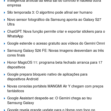
Inteligência artificial da Meta sai do controlo e hackeia outra
empresa
Silo temporada 3: O algoritmo pode afinal ser humano
Novo sensor fotográfico da Samsung aponta ao Galaxy S27
Ultra
ChatGPT: Nova função permite criar e exportar stickers para o
WhatsApp
Google estende o acesso gratuito aos vídeos do Gemini Omni
Samsung Galaxy S26 FE: Novas imagens desvendam as três
cores finais
Honor MagicOS 11: programa beta fechado arranca para 17
dispositivos
Google prepara bloqueio nativo de aplicações para
dispositivos Android
Novas consolas portáteis MANGMI Air Y chegam com preços
fantásticos
Google Assistant despede-se: O Gemini chega ao teu
Samsung Galaxy
Google revela grande update para o Home com foco no