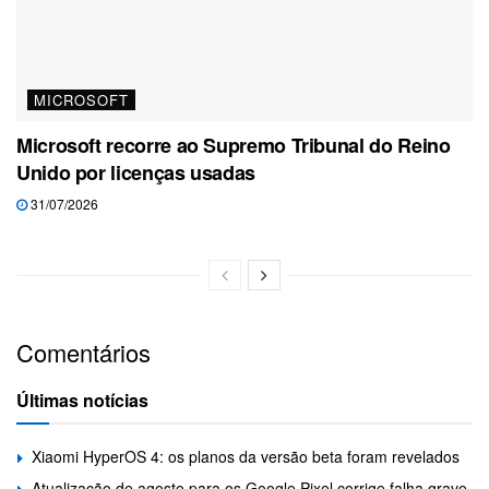
MICROSOFT
Microsoft recorre ao Supremo Tribunal do Reino
Unido por licenças usadas
31/07/2026
Comentários
Últimas notícias
Xiaomi HyperOS 4: os planos da versão beta foram revelados
Atualização de agosto para os Google Pixel corrige falha grave