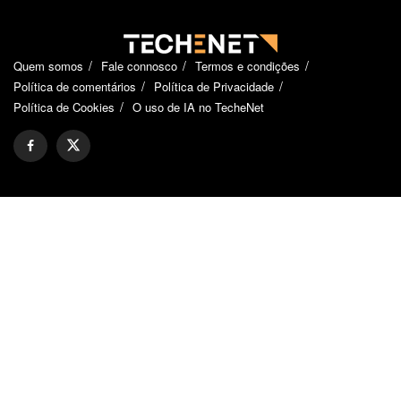
Quem somos
Fale connosco
Termos e condições
Política de comentários
Política de Privacidade
Política de Cookies
O uso de IA no TecheNet