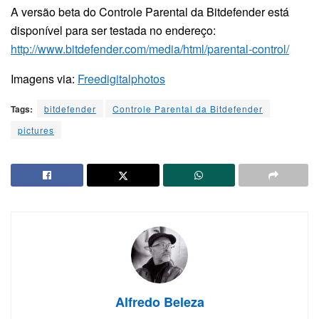
A versão beta do Controle Parental da Bitdefender está
disponível para ser testada no endereço:
http://www.bitdefender.com/media/html/parental-control/
Imagens via:
Freedigitalphotos
Tags:
bitdefender
Controle Parental da Bitdefender
pictures
Alfredo Beleza