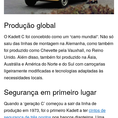
Produção global
O Kadett C foi concebido como um “carro mundial”. Não só
saiu das linhas de montagem na Alemanha, como também
foi produzido como Chevette pela Vauxhall, no Reino
Unido. Além disso, também foi produzido na Ásia,
Austrália e América do Norte e do Sul com carroçarias
ligeiramente modificadas e tecnologias adaptadas às
necessidades locais.
Segurança em primeiro lugar
Quando a ‘geração C’ começou a sair da linha de
produção em 1973, foi o primeiro Kadett a ter
cintos de
segurança de três pontos
nos bancos dianteiros. Uma