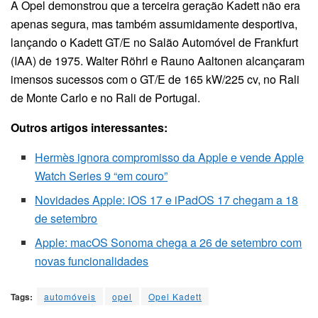
A Opel demonstrou que a terceira geração Kadett não era
apenas segura, mas também assumidamente desportiva,
lançando o Kadett GT/E no Salão Automóvel de Frankfurt
(IAA) de 1975. Walter Röhrl e Rauno Aaltonen alcançaram
imensos sucessos com o GT/E de 165 kW/225 cv, no Rali
de Monte Carlo e no Rali de Portugal.
Outros artigos interessantes:
Hermès ignora compromisso da Apple e vende Apple
Watch Series 9 “em couro”
Novidades Apple: iOS 17 e iPadOS 17 chegam a 18
de setembro
Apple: macOS Sonoma chega a 26 de setembro com
novas funcionalidades
Tags:
automóveis
opel
Opel Kadett