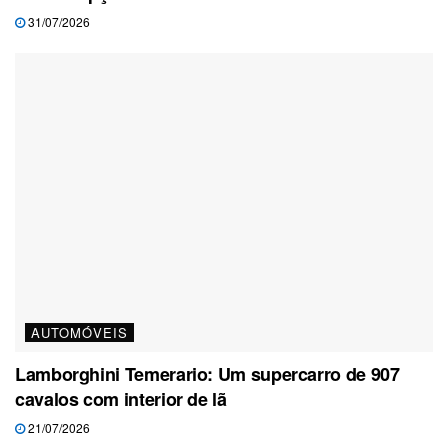
31/07/2026
AUTOMÓVEIS
Lamborghini Temerario: Um supercarro de 907
cavalos com interior de lã
21/07/2026