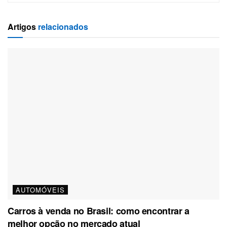
Artigos
relacionados
AUTOMÓVEIS
Carros à venda no Brasil: como encontrar a
melhor opção no mercado atual