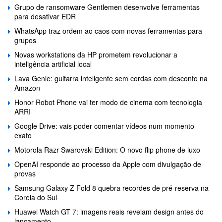
Grupo de ransomware Gentlemen desenvolve ferramentas
para desativar EDR
WhatsApp traz ordem ao caos com novas ferramentas para
grupos
Novas workstations da HP prometem revolucionar a
inteligência artificial local
Lava Genie: guitarra inteligente sem cordas com desconto na
Amazon
Honor Robot Phone vai ter modo de cinema com tecnologia
ARRI
Google Drive: vais poder comentar vídeos num momento
exato
Motorola Razr Swarovski Edition: O novo flip phone de luxo
OpenAI responde ao processo da Apple com divulgação de
provas
Samsung Galaxy Z Fold 8 quebra recordes de pré-reserva na
Coreia do Sul
Huawei Watch GT 7: imagens reais revelam design antes do
lançamento