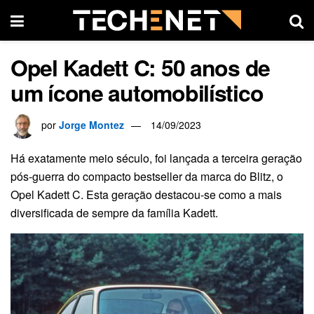
Opel Kadett C: 50 anos de
um ícone automobilístico
por
Jorge Montez
14/09/2023
Há exatamente meio século, foi lançada a terceira geração
pós-guerra do compacto bestseller da marca do Blitz, o
Opel Kadett C. Esta geração destacou-se como a mais
diversificada de sempre da família Kadett.