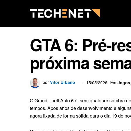
GTA 6: Pré-re
próxima sem
por
Vitor Urbano
15/05/2026
Em
Jogos
O Grand Theft Auto 6 é, sem qualquer sombra d
tempos. Após anos de desenvolvimento e alguns
agora fixada de forma sólida para o dia 19 de n