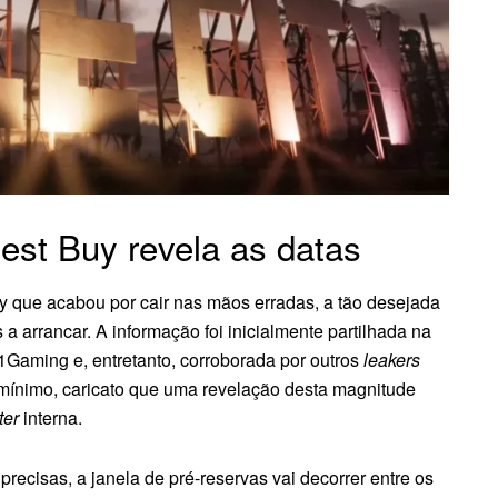
est Buy revela as datas
y que acabou por cair nas mãos erradas, a tão desejada
 a arrancar. A informação foi inicialmente partilhada na
1Gaming e, entretanto, corroborada por outros
leakers
ínimo, caricato que uma revelação desta magnitude
ter
interna.
recisas, a janela de pré-reservas vai decorrer entre os