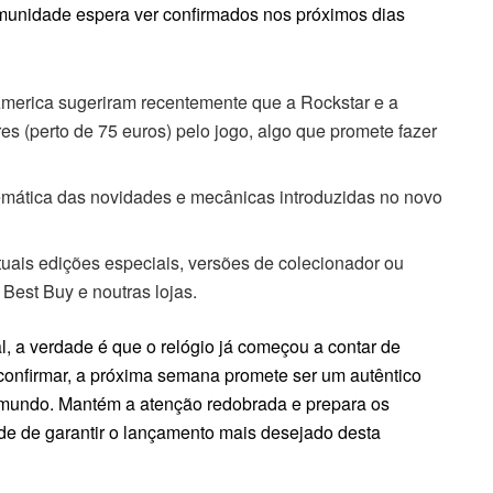
omunidade espera ver confirmados nos próximos dias
America sugeriram recentemente que a Rockstar e a
s (perto de 75 euros) pelo jogo, algo que promete fazer
emática das novidades e mecânicas introduzidas no novo
uais edições especiais, versões de colecionador ou
Best Buy e noutras lojas.
 a verdade é que o relógio já começou a contar de
 confirmar, a próxima semana promete ser um autêntico
o o mundo. Mantém a atenção redobrada e prepara os
de de garantir o lançamento mais desejado desta