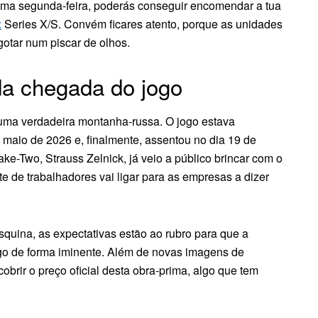
óxima segunda-feira, poderás conseguir encomendar a tua
x
Series X/S. Convém ficares atento, porque as unidades
gotar num piscar de olhos.
da chegada do jogo
 uma verdadeira montanha-russa. O jogo estava
a maio de 2026 e, finalmente, assentou no dia 19 de
e-Two, Strauss Zelnick, já veio a público brincar com o
 de trabalhadores vai ligar para as empresas a dizer
quina, as expectativas estão ao rubro para que a
jogo de forma iminente. Além de novas imagens de
obrir o preço oficial desta obra-prima, algo que tem