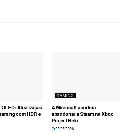
GAMING
 OLED: Atualização
A Microsoft pondera
reaming com HDR e
abandonar a Steam na Xbox
Project Helix
03/08/2026