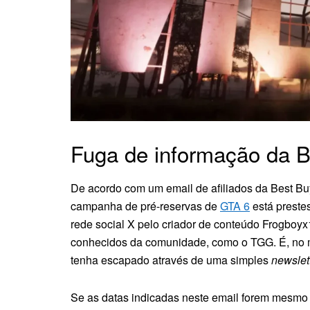
Fuga de informação da B
De acordo com um email de afiliados da Best Bu
campanha de pré-reservas de
GTA 6
está prestes
rede social X pelo criador de conteúdo Frogboyx
conhecidos da comunidade, como o TGG. É, no m
tenha escapado através de uma simples
newslet
Se as datas indicadas neste email forem mesmo p