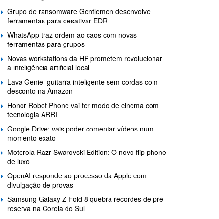
Grupo de ransomware Gentlemen desenvolve
ferramentas para desativar EDR
WhatsApp traz ordem ao caos com novas
ferramentas para grupos
Novas workstations da HP prometem revolucionar
a inteligência artificial local
Lava Genie: guitarra inteligente sem cordas com
desconto na Amazon
Honor Robot Phone vai ter modo de cinema com
tecnologia ARRI
Google Drive: vais poder comentar vídeos num
momento exato
Motorola Razr Swarovski Edition: O novo flip phone
de luxo
OpenAI responde ao processo da Apple com
divulgação de provas
Samsung Galaxy Z Fold 8 quebra recordes de pré-
reserva na Coreia do Sul