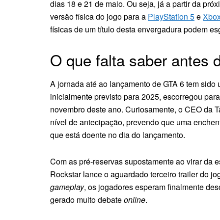
dias 18 e 21 de maio. Ou seja, já a partir da pr
versão física do jogo para a
PlayStation 5
e
Xbo
físicas de um título desta envergadura podem es
O que falta saber antes 
A jornada até ao lançamento de GTA 6 tem sido
inicialmente previsto para 2025, escorregou par
novembro deste ano. Curiosamente, o CEO da Tak
nível de antecipação, prevendo que uma enchente
que está doente no dia do lançamento.
Com as pré-reservas supostamente ao virar da es
Rockstar lance o aguardado terceiro trailer do 
gameplay
, os jogadores esperam finalmente desc
gerado muito debate
online
.