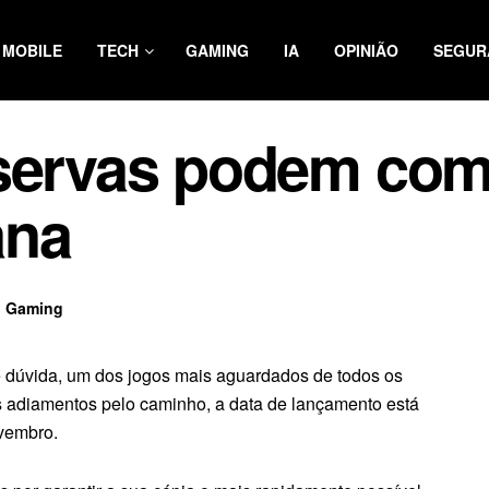
MOBILE
TECH
GAMING
IA
OPINIÃO
SEGUR
servas podem com
ana
,
Gaming
e dúvida, um dos jogos mais aguardados de todos os
 adiamentos pelo caminho, a data de lançamento está
ovembro.