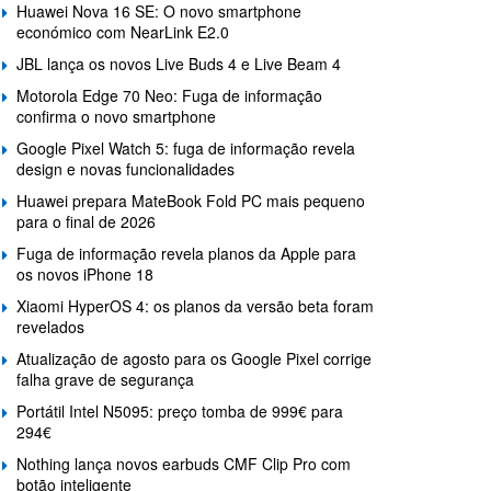
Huawei Nova 16 SE: O novo smartphone
económico com NearLink E2.0
JBL lança os novos Live Buds 4 e Live Beam 4
Motorola Edge 70 Neo: Fuga de informação
confirma o novo smartphone
Google Pixel Watch 5: fuga de informação revela
design e novas funcionalidades
Huawei prepara MateBook Fold PC mais pequeno
para o final de 2026
Fuga de informação revela planos da Apple para
os novos iPhone 18
Xiaomi HyperOS 4: os planos da versão beta foram
revelados
Atualização de agosto para os Google Pixel corrige
falha grave de segurança
Portátil Intel N5095: preço tomba de 999€ para
294€
Nothing lança novos earbuds CMF Clip Pro com
botão inteligente