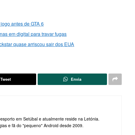
 jogo antes de GTA 6
as em digital para travar fugas
kstar quase arriscou sair dos EUA
Tweet
Envia
Desporto em Setúbal e atualmente reside na Letónia.
gias e fã do "pequeno" Android desde 2009.