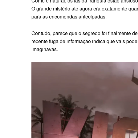
Como é natural, os fãs da franquia estão ansioso
O grande mistério até agora era exatamente quand
para as encomendas antecipadas.
Contudo, parece que o segredo foi finalmente 
recente fuga de informação indica que vais pode
imaginavas.