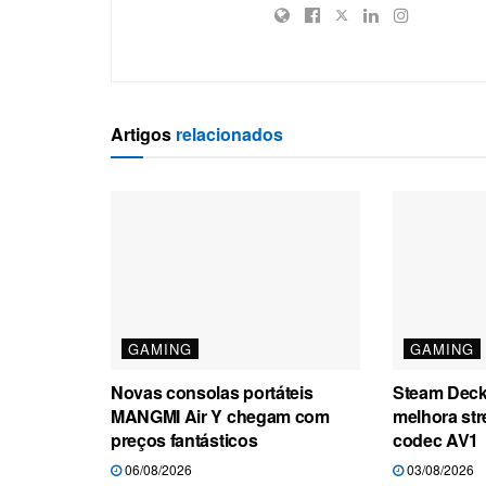
Artigos
relacionados
GAMING
GAMING
Novas consolas portáteis
Steam Deck
MANGMI Air Y chegam com
melhora st
preços fantásticos
codec AV1
06/08/2026
03/08/2026