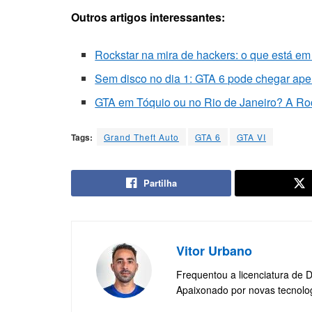
Outros artigos interessantes:
Rockstar na mira de hackers: o que está em
Sem disco no dia 1: GTA 6 pode chegar apen
GTA em Tóquio ou no Rio de Janeiro? A Roc
Tags:
Grand Theft Auto
GTA 6
GTA VI
Partilha
Vitor Urbano
Frequentou a licenciatura de 
Apaixonado por novas tecnolo