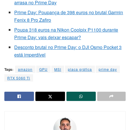
arrasa no Prime Day
Prime Day: Poupança de 398 euros no brutal Garmin
Fenix 8 Pro Zafiro
Poupa 318 euros na Nikon Coolpix P1100 durante
Prime Day: vais deixar escapar?
Desconto brutal no Prime Day: o DJI Osmo Pocket 3
está imperdível
Tags:
amazon
GPU
MSI
placa gráfica
prime day
RTX 5060 Ti