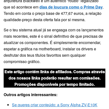
arquitetura Blackwell é um autêntico “roubo” legalizado
que só acontece em
dias de loucura como o Prime Day
.
Tendo em conta o preço base de 477,67 euros, a relação
qualidade-preço desta oferta fala por si mesma.
Se o teu sistema atual já se engasga com os lançamentos
mais recentes, este é o sinal definitivo de que precisas de
atualizar os componentes. É simplesmente encomendar,
espetar a gráfica na motherboard, instalar os drivers e
desfrutar dos teus títulos favoritos sem qualquer
compromisso gráfico.
Este artigo contém links de afiliados. Compras através
dos nossos links poderão resultar em comissões.
Promoções disponíveis por tempo limitado.
Outros artigos interessantes:
Se queres criar conteúdo: a Sony Alpha ZV-E10K