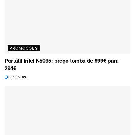
PROMOÇÕES
Portátil Intel N5095: preço tomba de 999€ para
294€
05/08/2026