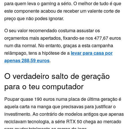
para quem leva o gaming a sério. O melhor de tudo é que
este componente acabou de receber um valente corte de
preço que não podes ignorar.
O seu valor recomendado costuma assustar os
orçamentos mais apertados, fixando-se nos 477,67 euros
num dia normal. No entanto, graças a esta campanha
relâmpago, tens a hipótese de a
levar para casa por
apenas 288,59 euros
.
O verdadeiro salto de geração
para o teu computador
Poupar quase 190 euros numa placa de última geração é
aquela carta na manga que precisavas para justificar o
investimento. Ao contrário de modelos antigos que apenas
reciclavam tecnologia, a série RTX 50 chega ao mercado
para mudar totalmente as regras do jogo.