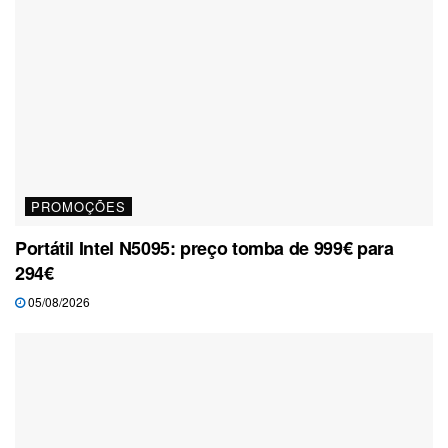
PROMOÇÕES
Portátil Intel N5095: preço tomba de 999€ para
294€
05/08/2026