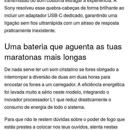
transmissão do som costuma estragar a experiência. A
Sony resolveu esse quebra-cabeças de forma brilhante ao
incluir um adaptador USB-C dedicado, garantindo uma
ligação sem fios ultrarrápida com um atraso de resposta
praticamente inexistente.
Uma bateria que aguenta as tuas
maratonas mais longas
De nada serve ter um som cristalino se fores obrigado a
interromper a diversão de duas em duas horas para
encostar os fones a um carregador. A eficiência energética
foi levada muito a sério neste modelo, integrando o
inovador processador L1 que reduz drasticamente o
consumo de energia de todo o sistema.
Para que não te restem dúvidas sobre o poder de fogo que
estás prestes a colocar nos teus ouvidos, atenta nestas