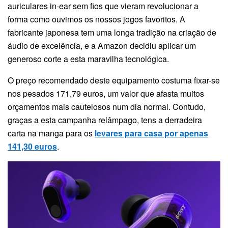
auriculares in-ear sem fios que vieram revolucionar a
forma como ouvimos os nossos jogos favoritos. A
fabricante japonesa tem uma longa tradição na criação de
áudio de excelência, e a Amazon decidiu aplicar um
generoso corte a esta maravilha tecnológica.
O preço recomendado deste equipamento costuma fixar-se
nos pesados 171,79 euros, um valor que afasta muitos
orçamentos mais cautelosos num dia normal. Contudo,
graças a esta campanha relâmpago, tens a derradeira
carta na manga para os
levares para casa por apenas
141,30 euros
.