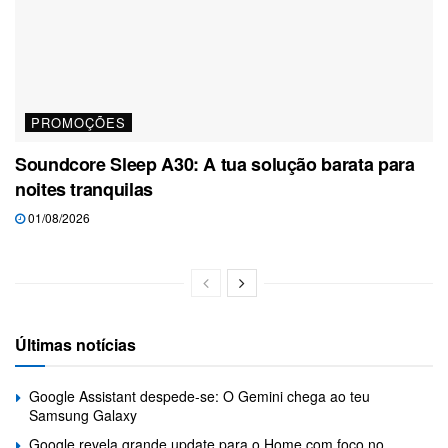
PROMOÇÕES
Soundcore Sleep A30: A tua solução barata para
noites tranquilas
01/08/2026
Últimas notícias
Google Assistant despede-se: O Gemini chega ao teu
Samsung Galaxy
Google revela grande update para o Home com foco no