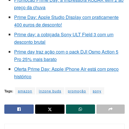
preço da chuva
Prime Day: Apple Studio Display com praticamente
400 euros de desconto!
Prime day: a cobiçada Sony ULT Field 3 com um
desconto brutal
Prime day traz ação com o pack DJI Osmo Action 5
Pro 25% mais barato
Oferta Prime Day: Apple iPhone Air está com preço
histórico
Tags:
amazon
inzone buds
promoção
sony