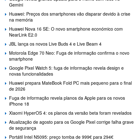
Gemini
Huawei: Preços dos smartphones vão disparar devido à crise
na memória
Huawei Nova 16 SE: O novo smartphone económico com
NearLink E2.0
JBL lança os novos Live Buds 4 e Live Beam 4
Motorola Edge 70 Neo: Fuga de informação confirma o novo
smartphone
Google Pixel Watch 5: fuga de informação revela design e
novas funcionalidades
Huawei prepara MateBook Fold PC mais pequeno para o final
de 2026
Fuga de informação revela planos da Apple para os novos
iPhone 18
Xiaomi HyperOS 4: os planos da versão beta foram revelados
Atualização de agosto para os Google Pixel corrige falha grave
de segurança
Portátil Intel N5095: preço tomba de 999€ para 294€