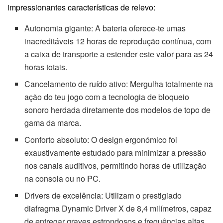
impressionantes características de relevo:
Autonomia gigante: A bateria oferece-te umas
inacreditáveis 12 horas de reprodução contínua, com
a caixa de transporte a estender este valor para as 24
horas totais.
Cancelamento de ruído ativo: Mergulha totalmente na
ação do teu jogo com a tecnologia de bloqueio
sonoro herdada diretamente dos modelos de topo de
gama da marca.
Conforto absoluto: O design ergonómico foi
exaustivamente estudado para minimizar a pressão
nos canais auditivos, permitindo horas de utilização
na consola ou no PC.
Drivers de excelência: Utilizam o prestigiado
diafragma Dynamic Driver X de 8,4 milímetros, capaz
de entregar graves estrondosos e frequências altas