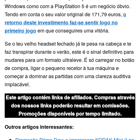
Windows como com a PlayStation 5 é um negócio óbvio.
Tendo em conta o seu valor original de 171,79 euros,
o
retorno deste investimento faz-se sentir logo no
primeiro jogo
em que conseguires uma vitória.
Se o teu velho headset fechado já te pesa na cabeça e te
faz transpirar durante o verão, este é o sinal definitivo para
mudares para um formato ultraleve. É só carregar no botão
de compra, ligar o pequeno recetor à tua máquina e
começar a dominar as partidas com uma clareza auditiva
implacável.
Este artigo contém links de afiliados. Compras através
dos nossos links poderão resultar em comissões.
Promoções disponíveis por tempo limitado.
Outros artigos interessantes:
Promoção Prime Day: a impressora KODAK Mini 2 ao