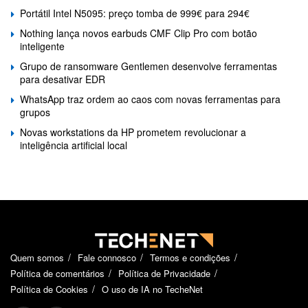
Portátil Intel N5095: preço tomba de 999€ para 294€
Nothing lança novos earbuds CMF Clip Pro com botão
inteligente
Grupo de ransomware Gentlemen desenvolve ferramentas
para desativar EDR
WhatsApp traz ordem ao caos com novas ferramentas para
grupos
Novas workstations da HP prometem revolucionar a
inteligência artificial local
Quem somos
Fale connosco
Termos e condições
Política de comentários
Política de Privacidade
Política de Cookies
O uso de IA no TecheNet