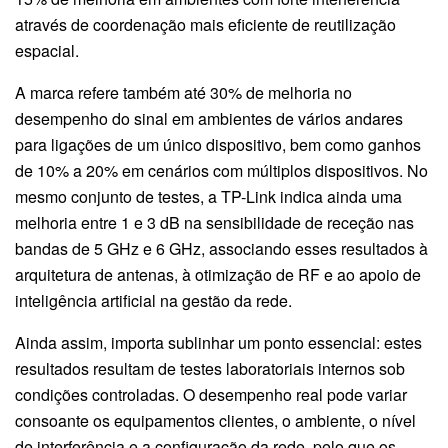
através de coordenação mais eficiente de reutilização
espacial.
A marca refere também até 30% de melhoria no
desempenho do sinal em ambientes de vários andares
para ligações de um único dispositivo, bem como ganhos
de 10% a 20% em cenários com múltiplos dispositivos. No
mesmo conjunto de testes, a TP-Link indica ainda uma
melhoria entre 1 e 3 dB na sensibilidade de receção nas
bandas de 5 GHz e 6 GHz, associando esses resultados à
arquitetura de antenas, à otimização de RF e ao apoio de
inteligência artificial na gestão da rede.
Ainda assim, importa sublinhar um ponto essencial: estes
resultados resultam de testes laboratoriais internos sob
condições controladas. O desempenho real pode variar
consoante os equipamentos clientes, o ambiente, o nível
de interferência e a configuração da rede, pelo que os