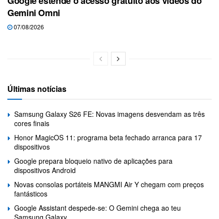
Google estende o acesso gratuito aos vídeos do
Gemini Omni
07/08/2026
Últimas notícias
Samsung Galaxy S26 FE: Novas imagens desvendam as três
cores finais
Honor MagicOS 11: programa beta fechado arranca para 17
dispositivos
Google prepara bloqueio nativo de aplicações para
dispositivos Android
Novas consolas portáteis MANGMI Air Y chegam com preços
fantásticos
Google Assistant despede-se: O Gemini chega ao teu
Samsung Galaxy