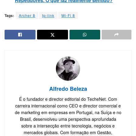
Repetidores. O que faz realmente sentido?
Tags:
Archer 8
tp-link
Wi-Fi 8
Alfredo Beleza
É o fundador e director editorial do TecheNet. Com
carreira internacional como CEO e director comercial e
de marketing em empresas em Portugal, na Suíça e no
Brasil, desenvolveu uma perspectiva aprofundada
sobre a intersecção entre tecnologia, negócios e
mercados globais. Com formação em Gestão,