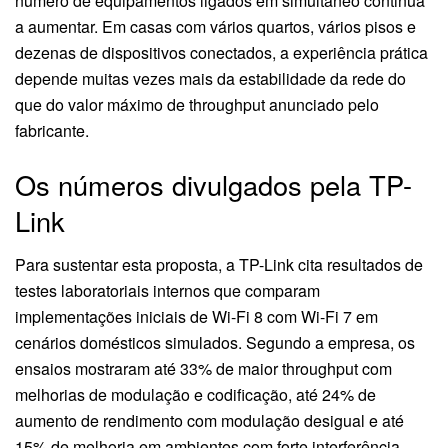
número de equipamentos ligados em simultâneo continua
a aumentar. Em casas com vários quartos, vários pisos e
dezenas de dispositivos conectados, a experiência prática
depende muitas vezes mais da estabilidade da rede do
que do valor máximo de throughput anunciado pelo
fabricante.
Os números divulgados pela TP-
Link
Para sustentar esta proposta, a TP-Link cita resultados de
testes laboratoriais internos que comparam
implementações iniciais de Wi-Fi 8 com Wi-Fi 7 em
cenários domésticos simulados. Segundo a empresa, os
ensaios mostraram até 33% de maior throughput com
melhorias de modulação e codificação, até 24% de
aumento de rendimento com modulação desigual e até
15% de melhoria em ambientes com forte interferência