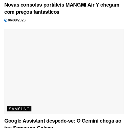
Novas consolas portáteis MANGMI Air Y chegam
com preços fantásticos
06/08/2026
SAMSUNG
Google Assistant despede-se: O Gemini chega ao
teu Samsung Galaxy