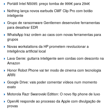
Portátil Intel N5095: preço tomba de 999€ para 294€
Nothing lança novos earbuds CMF Clip Pro com botão
inteligente
Grupo de ransomware Gentlemen desenvolve ferramentas
para desativar EDR
WhatsApp traz ordem ao caos com novas ferramentas para
grupos
Novas workstations da HP prometem revolucionar a
inteligência artificial local
Lava Genie: guitarra inteligente sem cordas com desconto na
Amazon
Honor Robot Phone vai ter modo de cinema com tecnologia
ARRI
Google Drive: vais poder comentar vídeos num momento
exato
Motorola Razr Swarovski Edition: O novo flip phone de luxo
OpenAI responde ao processo da Apple com divulgação de
provas