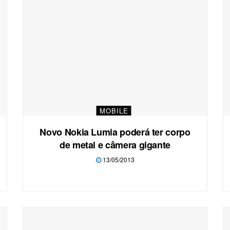
MOBILE
Novo Nokia Lumia poderá ter corpo
de metal e câmera gigante
13/05/2013