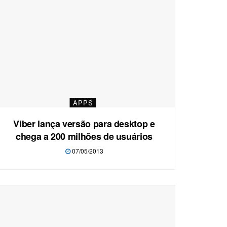
APPS
Viber lança versão para desktop e
chega a 200 milhões de usuários
07/05/2013