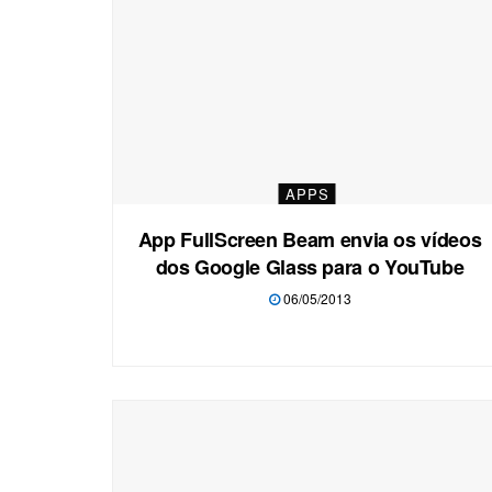
APPS
App FullScreen Beam envia os vídeos
dos Google Glass para o YouTube
06/05/2013