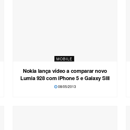
MOBILE
Nokia lança vídeo a comparar novo
Lumia 928 com iPhone 5 e Galaxy SIII
08/05/2013