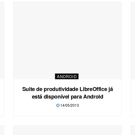
ANDROID
Suite de produtividade LibreOffice já
está disponível para Android
14/05/2013