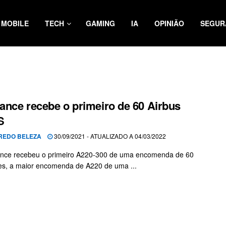
MOBILE
TECH
GAMING
IA
OPINIÃO
SEGUR
rance recebe o primeiro de 60 Airbus
S
REDO BELEZA
30/09/2021 - ATUALIZADO A 04/03/2022
ance recebeu o primeiro A220-300 de uma encomenda de 60
s, a maior encomenda de A220 de uma ...