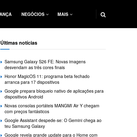
ANÇA
NEGÓCIOS
MAIS
Últimas notícias
Samsung Galaxy S26 FE: Novas imagens
desvendam as três cores finais
Honor MagicOS 11: programa beta fechado
arranca para 17 dispositivos
Google prepara bloqueio nativo de aplicações para
dispositivos Android
Novas consolas portáteis MANGMI Air Y chegam
com preços fantásticos
Google Assistant despede-se: O Gemini chega ao
teu Samsung Galaxy
Google revela grande update para o Home com