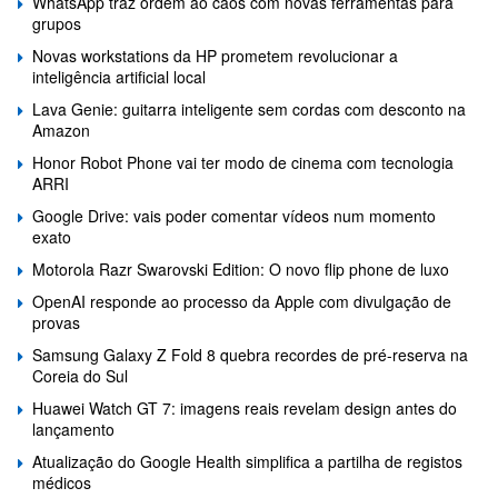
WhatsApp traz ordem ao caos com novas ferramentas para
grupos
Novas workstations da HP prometem revolucionar a
inteligência artificial local
Lava Genie: guitarra inteligente sem cordas com desconto na
Amazon
Honor Robot Phone vai ter modo de cinema com tecnologia
ARRI
Google Drive: vais poder comentar vídeos num momento
exato
Motorola Razr Swarovski Edition: O novo flip phone de luxo
OpenAI responde ao processo da Apple com divulgação de
provas
Samsung Galaxy Z Fold 8 quebra recordes de pré-reserva na
Coreia do Sul
Huawei Watch GT 7: imagens reais revelam design antes do
lançamento
Atualização do Google Health simplifica a partilha de registos
médicos