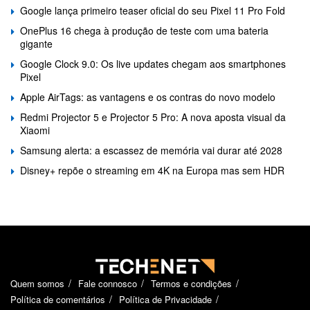
Google lança primeiro teaser oficial do seu Pixel 11 Pro Fold
OnePlus 16 chega à produção de teste com uma bateria
gigante
Google Clock 9.0: Os live updates chegam aos smartphones
Pixel
Apple AirTags: as vantagens e os contras do novo modelo
Redmi Projector 5 e Projector 5 Pro: A nova aposta visual da
Xiaomi
Samsung alerta: a escassez de memória vai durar até 2028
Disney+ repõe o streaming em 4K na Europa mas sem HDR
Quem somos
Fale connosco
Termos e condições
Política de comentários
Política de Privacidade