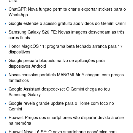
Ultra
ChatGPT: Nova função permite criar e exportar stickers para o
WhatsApp
Google estende o acesso gratuito aos vídeos do Gemini Omni
Samsung Galaxy S26 FE: Novas imagens desvendam as três
cores finais
Honor MagicOS 11: programa beta fechado arranca para 17
dispositivos
Google prepara bloqueio nativo de aplicações para
dispositivos Android
Novas consolas portáteis MANGMI Air Y chegam com preços
fantásticos
Google Assistant despede-se: O Gemini chega ao teu
Samsung Galaxy
Google revela grande update para o Home com foco no
Gemini
Huawei: Preços dos smartphones vão disparar devido à crise
na memória
Huawei Nova 16 SE: O novo smartphone económico com