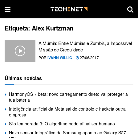
Etiqueta:
Alex Kurtzman
A Múmia: Entre Múmias e Zumbis, a Impossível
Missão de Credulidade
POR
IVANN WILLIG
27/06/2017
Últimas notícias
HarmonyOS 7 beta: novo carregamento direto vai proteger a
tua bateria
Inteligência artificial da Meta sai do controlo e hackeia outra
empresa
Silo temporada 3: O algoritmo pode afinal ser humano
Novo sensor fotográfico da Samsung aponta ao Galaxy S27