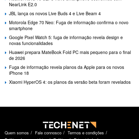
NearLink E2.0
JBL lança os novos Live Buds 4 e Live Beam 4
Motorola Edge 70 Neo: Fuga de informação confirma o novo
smartphone
Google Pixel Watch 5: fuga de informação revela design e
novas funcionalidades
Huawei prepara MateBook Fold PC mais pequeno para o final
de 2026
Fuga de informação revela planos da Apple para os novos
iPhone 18
Xiaomi HyperOS 4: os planos da versão beta foram revelados
Quem somos
Fale connosco
Termos e condições