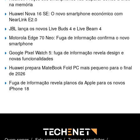
na memória
Huawei Nova 16 SE: O novo smartphone económico com
NearLink E2.0
JBL lança os novos Live Buds 4 e Live Beam 4
Motorola Edge 70 Neo: Fuga de informação confirma o novo
smartphone
Google Pixel Watch 5: fuga de informação revela design e
novas funcionalidades
Huawei prepara MateBook Fold PC mais pequeno para o final
de 2026
Fuga de informação revela planos da Apple para os novos
iPhone 18
Quem somos
Fale connosco
Termos e condições