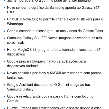
Silo temporada 3: O algoritmo pode afinal ser humano
Novo sensor fotográfico da Samsung aponta ao Galaxy S27
Ultra
ChatGPT: Nova função permite criar e exportar stickers para o
WhatsApp
Google estende o acesso gratuito aos vídeos do Gemini Omni
Samsung Galaxy S26 FE: Novas imagens desvendam as três
cores finais
Honor MagicOS 11: programa beta fechado arranca para 17
dispositivos
Google prepara bloqueio nativo de aplicações para
dispositivos Android
Novas consolas portáteis MANGMI Air Y chegam com preços
fantásticos
Google Assistant despede-se: O Gemini chega ao teu
Samsung Galaxy
Google revela grande update para o Home com foco no
Gemini
Huawei: Preços dos smartphones vão disparar devido à crise