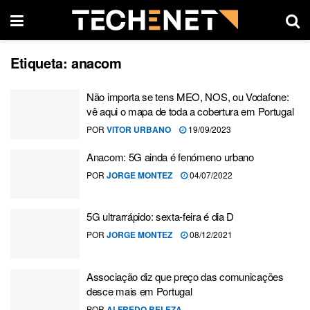
Etiqueta:
anacom
Não importa se tens MEO, NOS, ou Vodafone:
vê aqui o mapa de toda a cobertura em Portugal
POR
VITOR URBANO
19/09/2023
Anacom: 5G ainda é fenómeno urbano
POR
JORGE MONTEZ
04/07/2022
5G ultrarrápido: sexta-feira é dia D
POR
JORGE MONTEZ
08/12/2021
Associação diz que preço das comunicações
desce mais em Portugal
POR
ALFREDO BELEZA