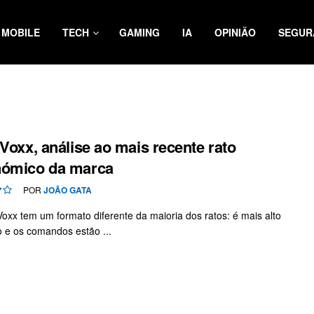
MOBILE
TECH
GAMING
IA
OPINIÃO
SEGUR
 Voxx, análise ao mais recente rato
nómico da marca
POR
JOÃO GATA
Voxx tem um formato diferente da maioria dos ratos: é mais alto
o e os comandos estão ...