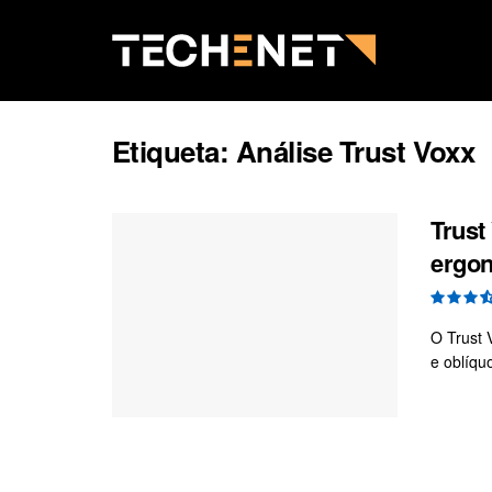
Etiqueta:
Análise Trust Voxx
Trust
ergo
O Trust 
e oblíqu