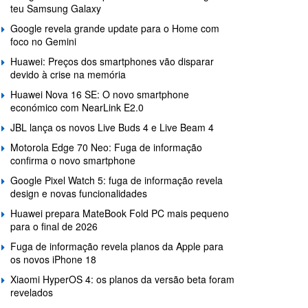
teu Samsung Galaxy
Google revela grande update para o Home com
foco no Gemini
Huawei: Preços dos smartphones vão disparar
devido à crise na memória
Huawei Nova 16 SE: O novo smartphone
económico com NearLink E2.0
JBL lança os novos Live Buds 4 e Live Beam 4
Motorola Edge 70 Neo: Fuga de informação
confirma o novo smartphone
Google Pixel Watch 5: fuga de informação revela
design e novas funcionalidades
Huawei prepara MateBook Fold PC mais pequeno
para o final de 2026
Fuga de informação revela planos da Apple para
os novos iPhone 18
Xiaomi HyperOS 4: os planos da versão beta foram
revelados