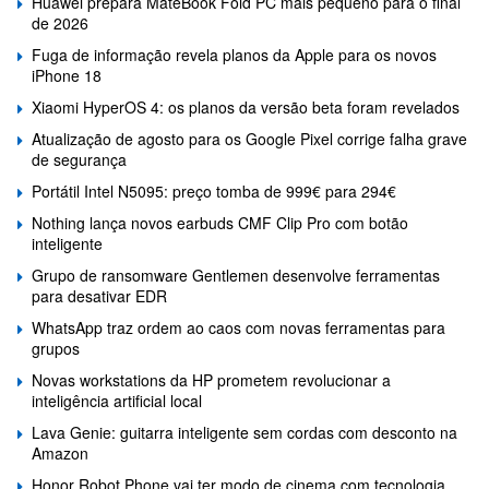
Huawei prepara MateBook Fold PC mais pequeno para o final
de 2026
Fuga de informação revela planos da Apple para os novos
iPhone 18
Xiaomi HyperOS 4: os planos da versão beta foram revelados
Atualização de agosto para os Google Pixel corrige falha grave
de segurança
Portátil Intel N5095: preço tomba de 999€ para 294€
Nothing lança novos earbuds CMF Clip Pro com botão
inteligente
Grupo de ransomware Gentlemen desenvolve ferramentas
para desativar EDR
WhatsApp traz ordem ao caos com novas ferramentas para
grupos
Novas workstations da HP prometem revolucionar a
inteligência artificial local
Lava Genie: guitarra inteligente sem cordas com desconto na
Amazon
Honor Robot Phone vai ter modo de cinema com tecnologia