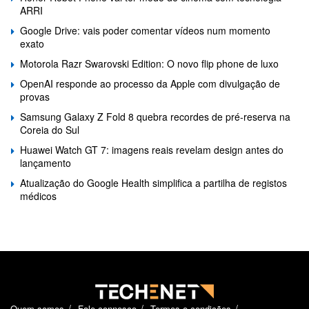
ARRI
Google Drive: vais poder comentar vídeos num momento
exato
Motorola Razr Swarovski Edition: O novo flip phone de luxo
OpenAI responde ao processo da Apple com divulgação de
provas
Samsung Galaxy Z Fold 8 quebra recordes de pré-reserva na
Coreia do Sul
Huawei Watch GT 7: imagens reais revelam design antes do
lançamento
Atualização do Google Health simplifica a partilha de registos
médicos
Quem somos
Fale connosco
Termos e condições